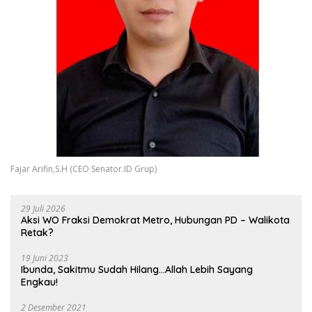
Fajar Arifin,S.H (CEO Senator.ID Grup)
29 Juli 2026
Aksi WO Fraksi Demokrat Metro, Hubungan PD – Walikota
Retak?
19 Juni 2023
Ibunda, Sakitmu Sudah Hilang…Allah Lebih Sayang
Engkau!
2 Desember 2021