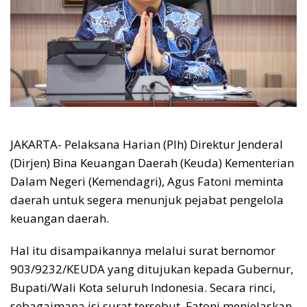
JAKARTA- Pelaksana Harian (Plh) Direktur Jenderal
(Dirjen) Bina Keuangan Daerah (Keuda) Kementerian
Dalam Negeri (Kemendagri), Agus Fatoni meminta
daerah untuk segera menunjuk pejabat pengelola
keuangan daerah.
Hal itu disampaikannya melalui surat bernomor
903/9232/KEUDA yang ditujukan kepada Gubernur,
Bupati/Wali Kota seluruh Indonesia. Secara rinci,
sebagaimana isi surat tersebut, Fatoni menjelaskan