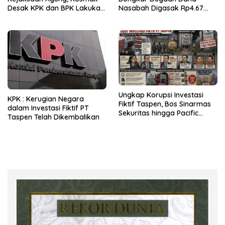
Desak KPK dan BPK Lakukan
Nasabah Digasak Rp4.67
Audit
Miliar
Ungkap Korupsi Investasi
KPK : Kerugian Negara
Fiktif Taspen, Bos Sinarmas
dalam Investasi Fiktif PT
Sekuritas hingga Pacific
Taspen Telah Dikembalikan
Sekuritas Diperiksa