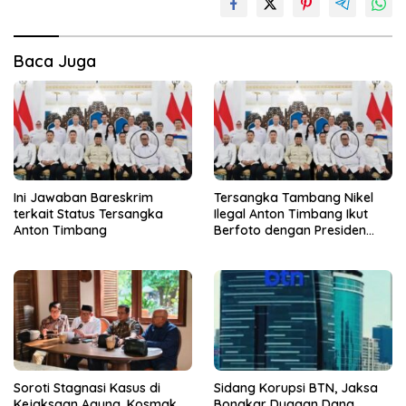
Baca Juga
Ini Jawaban Bareskrim
Tersangka Tambang Nikel
terkait Status Tersangka
Ilegal Anton Timbang Ikut
Anton Timbang
Berfoto dengan Presiden
Prabowo
Soroti Stagnasi Kasus di
Sidang Korupsi BTN, Jaksa
Kejaksaan Agung, Kosmak
Bongkar Dugaan Dana