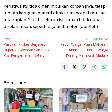
Peristiwa itu tidak menimbulkan korban jiwa, tetapi
jumlah kerugian materil ditaksir mencapai ratusan
juta rupiah. Sebab, seluruh isi rumah tidak dapat
diselamatkan, seperti tiga unit motor. (don/feb)
Navigasi
Pos sebelumnya
Pos selanjutnya
Pastikan Prokes Berjalan,
Peduli Warga, Puan Maharani
pos
Bupati Pesawaran Sambangi
Kirim Bantuan ke Warga
Pos Pengamanan Nataru
Kurang Mampu di Madura
Baca Juga