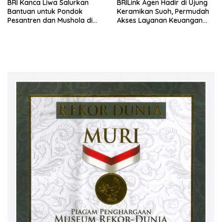
BRI Kanca Liwa Salurkan
BRILink Agen Hadir di Ujung
Bantuan untuk Pondok
Keramikan Suoh, Permudah
Pesantren dan Mushola di
Akses Layanan Keuangan
Lampung Barat
Masyarakat