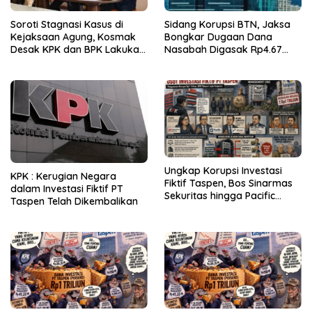
Soroti Stagnasi Kasus di
Sidang Korupsi BTN, Jaksa
Kejaksaan Agung, Kosmak
Bongkar Dugaan Dana
Desak KPK dan BPK Lakukan
Nasabah Digasak Rp4.67
Audit
Miliar
Ungkap Korupsi Investasi
KPK : Kerugian Negara
Fiktif Taspen, Bos Sinarmas
dalam Investasi Fiktif PT
Sekuritas hingga Pacific
Taspen Telah Dikembalikan
Sekuritas Diperiksa