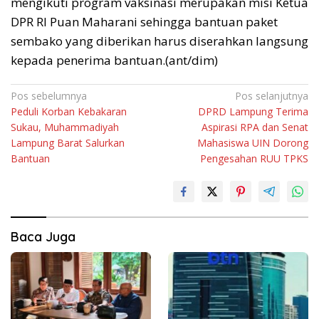
mengikuti program vaksinasi merupakan misi Ketua
DPR RI Puan Maharani sehingga bantuan paket
sembako yang diberikan harus diserahkan langsung
kepada penerima bantuan.(ant/dim)
Navigasi
Pos sebelumnya
Pos selanjutnya
Peduli Korban Kebakaran
DPRD Lampung Terima
pos
Sukau, Muhammadiyah
Aspirasi RPA dan Senat
Lampung Barat Salurkan
Mahasiswa UIN Dorong
Bantuan
Pengesahan RUU TPKS
Baca Juga