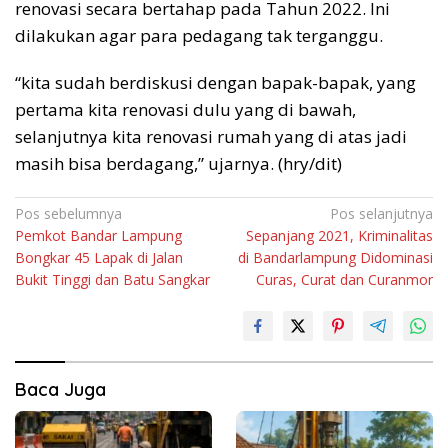
renovasi secara bertahap pada Tahun 2022. Ini
dilakukan agar para pedagang tak terganggu.
“kita sudah berdiskusi dengan bapak-bapak, yang
pertama kita renovasi dulu yang di bawah,
selanjutnya kita renovasi rumah yang di atas jadi
masih bisa berdagang,” ujarnya. (hry/dit)
Navigasi
Pos sebelumnya
Pos selanjutnya
Pemkot Bandar Lampung
Sepanjang 2021, Kriminalitas
pos
Bongkar 45 Lapak di Jalan
di Bandarlampung Didominasi
Bukit Tinggi dan Batu Sangkar
Curas, Curat dan Curanmor
Baca Juga