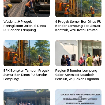
Waduh…..9 Proyek
6 Proyek Sumur Bor Dinas PU
Peningkatan Jalan di Dinas
Bandar Lampung Tak Sesuai
PU Bandar Lampung
Kontrak, Wali Kota Diminta
Bermasalah!
Bertindak!
BPK Bongkar Temuan Proyek
Region 5 Bandar Lampung
Sumur Bor Dinas PU Bandar
Gelar Apresiasi Nasabah
Lampung!
Pensiun, Wujudkan Layanan
Prima bagi Purnabakti