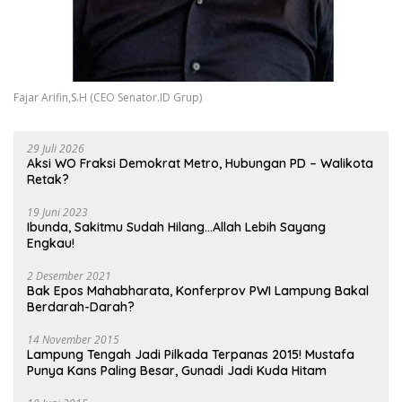
Fajar Arifin,S.H (CEO Senator.ID Grup)
29 Juli 2026
Aksi WO Fraksi Demokrat Metro, Hubungan PD – Walikota
Retak?
19 Juni 2023
Ibunda, Sakitmu Sudah Hilang…Allah Lebih Sayang
Engkau!
2 Desember 2021
Bak Epos Mahabharata, Konferprov PWI Lampung Bakal
Berdarah-Darah?
14 November 2015
Lampung Tengah Jadi Pilkada Terpanas 2015! Mustafa
Punya Kans Paling Besar, Gunadi Jadi Kuda Hitam