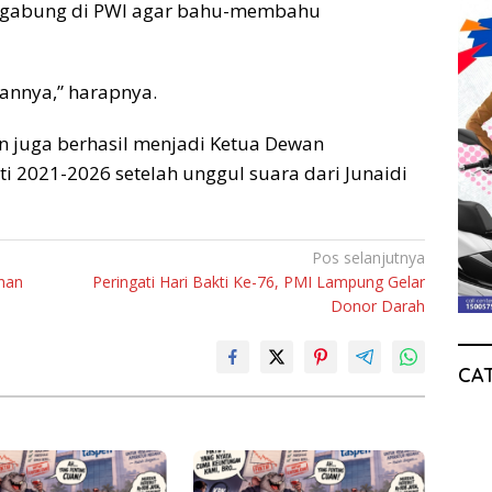
ergabung di PWI agar bahu-membahu
pannya,” harapnya.
in juga berhasil menjadi Ketua Dewan
2021-2026 setelah unggul suara dari Junaidi
Pos selanjutnya
ahan
Peringati Hari Bakti Ke-76, PMI Lampung Gelar
Donor Darah
CA