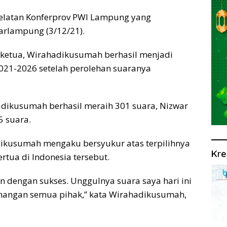
latan Konferprov PWI Lampung yang
arlampung (3/12/21).
a ketua, Wirahadikusumah berhasil menjadi
021-2026 setelah perolehan suaranya
ahadikusumah berhasil meraih 301 suara, Nizwar
5 suara.
dikusumah mengaku bersyukur atas terpilihnya
Kre
rtua di Indonesia tersebut.
lan dengan sukses. Unggulnya suara saya hari ini
nangan semua pihak,” kata Wirahadikusumah,