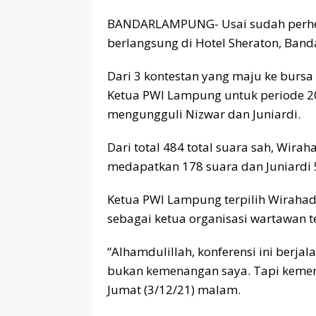
BANDARLAMPUNG- Usai sudah perhe
berlangsung di Hotel Sheraton, Band
Dari 3 kontestan yang maju ke burs
Ketua PWI Lampung untuk periode 2
mengungguli Nizwar dan Juniardi.
Dari total 484 total suara sah, Wir
medapatkan 178 suara dan Juniardi 
Ketua PWI Lampung terpilih Wiraha
sebagai ketua organisasi wartawan te
“Alhamdulillah, konferensi ini berja
bukan kemenangan saya. Tapi keme
Jumat (3/12/21) malam.