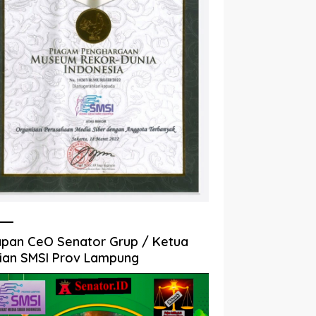
pan CeO Senator Grup / Ketua
ian SMSI Prov Lampung