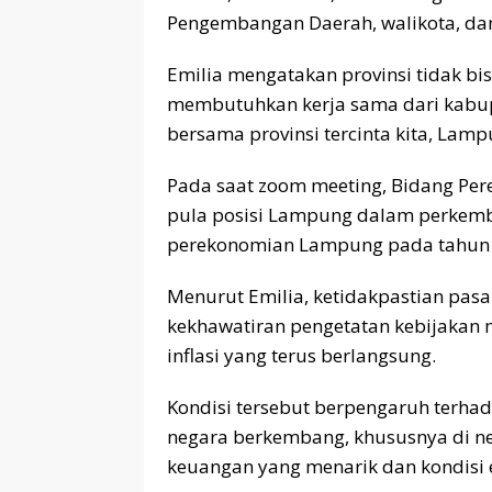
Pengembangan Daerah, walikota, dan
Emilia mengatakan provinsi tidak bis
membutuhkan kerja sama dari kabup
bersama provinsi tercinta kita, Lamp
Pada saat zoom meeting, Bidang P
pula posisi Lampung dalam perkemba
perekonomian Lampung pada tahun 
Menurut Emilia, ketidakpastian pasa
kekhawatiran pengetatan kebijakan m
inflasi yang terus berlangsung.
Kondisi tersebut berpengaruh terhada
negara berkembang, khususnya di n
keuangan yang menarik dan kondisi