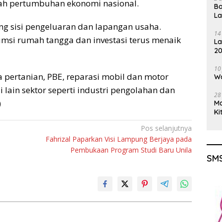
rah pertumbuhan ekonomi nasional.
Ba
L
g sisi pengeluaran dan lapangan usaha.
14
umsi rumah tangga dan investasi terus menaik
La
20
Gu
10
 pertanian, PBE, reparasi mobil dan motor
Wa
lain sektor seperti industri pengolahan dan
28
)
M
Ki
Pos selanjutnya
Fahrizal Paparkan Visi Lampung Berjaya pada
Pembukaan Program Studi Baru Unila
SMS