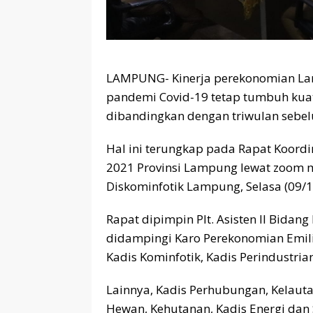
LAMPUNG- Kinerja perekonomian Lam
pandemi Covid-19 tetap tumbuh kuat 
dibandingkan dengan triwulan sebel
Hal ini terungkap pada Rapat Koordi
2021 Provinsi Lampung lewat zoom m
Diskominfotik Lampung, Selasa (09/1
Rapat dipimpin Plt. Asisten II Bid
didampingi Karo Perekonomian Emil
Kadis Kominfotik, Kadis Perindustri
Lainnya, Kadis Perhubungan, Kelaut
Hewan, Kehutanan, Kadis Energi dan