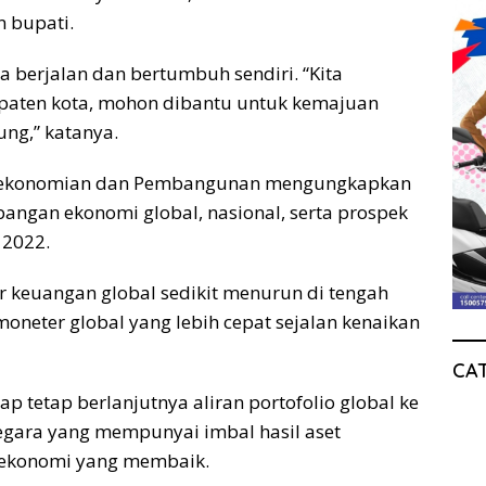
 bupati.
a berjalan dan bertumbuh sendiri. “Kita
aten kota, mohon dibantu untuk kemajuan
ung,” katanya.
erekonomian dan Pembangunan mengungkapkan
ngan ekonomi global, nasional, serta prospek
2022.
r keuangan global sedikit menurun di tengah
oneter global yang lebih cepat sejalan kenaikan
CA
p tetap berlanjutnya aliran portofolio global ke
egara yang mempunyai imbal hasil aset
 ekonomi yang membaik.