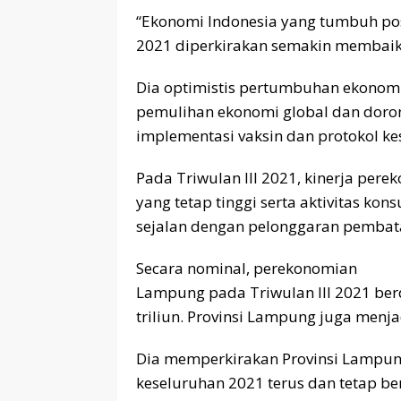
“Ekonomi Indonesia yang tumbuh pos
2021 diperkirakan semakin membaik,
Dia optimistis pertumbuhan ekonomi
pemulihan ekonomi global dan doron
implementasi vaksin dan protokol k
Pada Triwulan III 2021, kinerja per
yang tetap tinggi serta aktivitas ko
sejalan dengan pelonggaran pembata
Secara nominal, perekonomian
Lampung pada Triwulan III 2021 ber
triliun. Provinsi Lampung juga menja
Dia memperkirakan Provinsi Lampun
keseluruhan 2021 terus dan tetap be