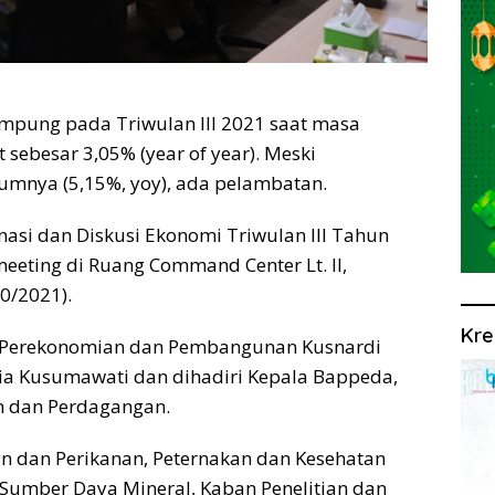
pung pada Triwulan III 2021 saat masa
sebesar 3,05% (year of year). Meski
umnya (5,15%, yoy), ada pelambatan.
nasi dan Diskusi Ekonomi Triwulan III Tahun
eeting di Ruang Command Center Lt. II,
0/2021).
Kre
ang Perekonomian dan Pembangunan Kusnardi
ia Kusumawati dan dihadiri Kepala Bappeda,
an dan Perdagangan.
an dan Perikanan, Peternakan dan Kesehatan
 Sumber Daya Mineral, Kaban Penelitian dan