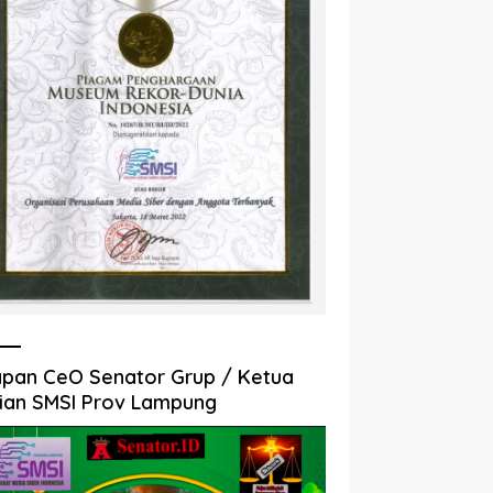
pan CeO Senator Grup / Ketua
ian SMSI Prov Lampung