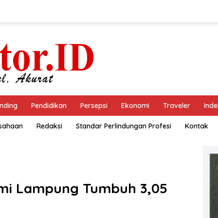
nding
Pendidikan
Persepsi
Ekonomi
Traveler
Inde
usahaan
Redaksi
Standar Perlindungan Profesi
Kontak
omi Lampung Tumbuh 3,05