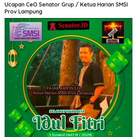
Ucapan CeO Senator Grup / Ketua Harian SMSI
Prov Lampung