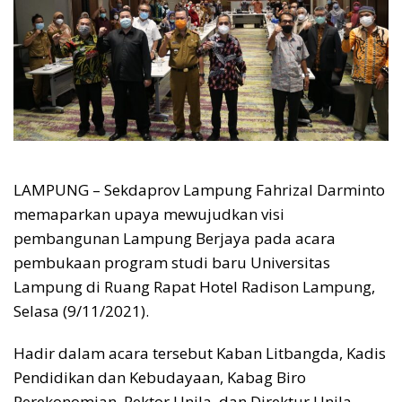
LAMPUNG – Sekdaprov Lampung Fahrizal Darminto
memaparkan upaya mewujudkan visi
pembangunan Lampung Berjaya pada acara
pembukaan program studi baru Universitas
Lampung di Ruang Rapat Hotel Radison Lampung,
Selasa (9/11/2021).
Hadir dalam acara tersebut Kaban Litbangda, Kadis
Pendidikan dan Kebudayaan, Kabag Biro
Perekonomian, Rektor Unila, dan Direktur Unila.