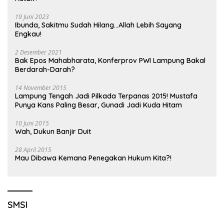
19 Juni 2023
Ibunda, Sakitmu Sudah Hilang…Allah Lebih Sayang
Engkau!
2 Desember 2021
Bak Epos Mahabharata, Konferprov PWI Lampung Bakal
Berdarah-Darah?
14 November 2015
Lampung Tengah Jadi Pilkada Terpanas 2015! Mustafa
Punya Kans Paling Besar, Gunadi Jadi Kuda Hitam
10 Juni 2015
Wah, Dukun Banjir Duit
28 April 2015
Mau Dibawa Kemana Penegakan Hukum Kita?!
SMSI