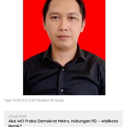
Fajar Arifin,S.H (CEO Senator.ID Grup)
29 Juli 2026
Aksi WO Fraksi Demokrat Metro, Hubungan PD – Walikota
Retak?