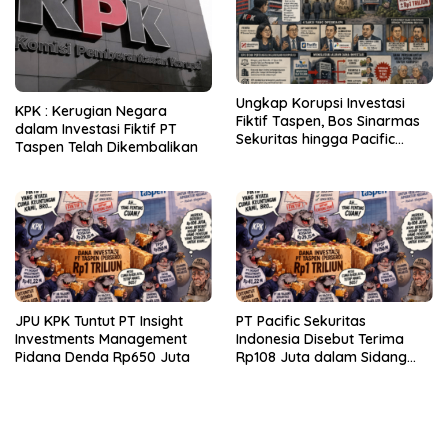
Ungkap Korupsi Investasi
KPK : Kerugian Negara
Fiktif Taspen, Bos Sinarmas
dalam Investasi Fiktif PT
Sekuritas hingga Pacific
Taspen Telah Dikembalikan
Sekuritas Diperiksa
JPU KPK Tuntut PT Insight
PT Pacific Sekuritas
Investments Management
Indonesia Disebut Terima
Pidana Denda Rp650 Juta
Rp108 Juta dalam Sidang
Investasi Fiktif PT Taspen