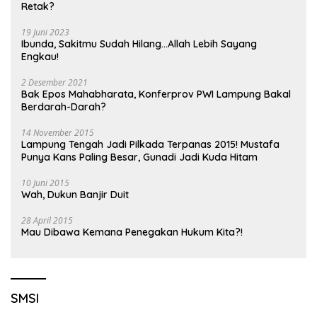
Retak?
19 Juni 2023
Ibunda, Sakitmu Sudah Hilang…Allah Lebih Sayang
Engkau!
2 Desember 2021
Bak Epos Mahabharata, Konferprov PWI Lampung Bakal
Berdarah-Darah?
14 November 2015
Lampung Tengah Jadi Pilkada Terpanas 2015! Mustafa
Punya Kans Paling Besar, Gunadi Jadi Kuda Hitam
10 Juni 2015
Wah, Dukun Banjir Duit
28 April 2015
Mau Dibawa Kemana Penegakan Hukum Kita?!
SMSI