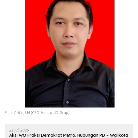
Fajar Arifin,S.H (CEO Senator.ID Grup)
29 Juli 2026
Aksi WO Fraksi Demokrat Metro, Hubungan PD – Walikota