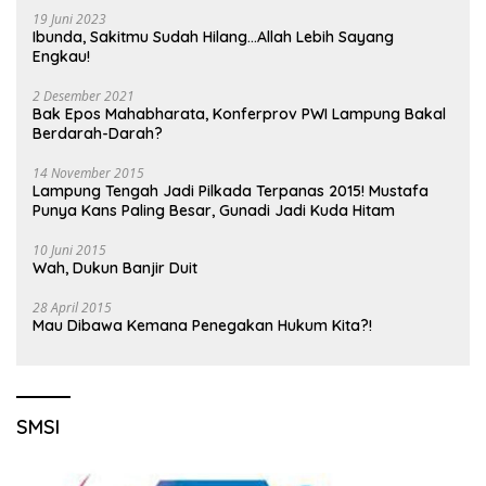
19 Juni 2023
Ibunda, Sakitmu Sudah Hilang…Allah Lebih Sayang
Engkau!
2 Desember 2021
Bak Epos Mahabharata, Konferprov PWI Lampung Bakal
Berdarah-Darah?
14 November 2015
Lampung Tengah Jadi Pilkada Terpanas 2015! Mustafa
Punya Kans Paling Besar, Gunadi Jadi Kuda Hitam
10 Juni 2015
Wah, Dukun Banjir Duit
28 April 2015
Mau Dibawa Kemana Penegakan Hukum Kita?!
SMSI