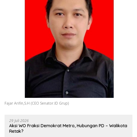
Fajar Arifin,S.H (CEO Senator.ID Grup)
29 Juli 2026
Aksi WO Fraksi Demokrat Metro, Hubungan PD – Walikota
Retak?