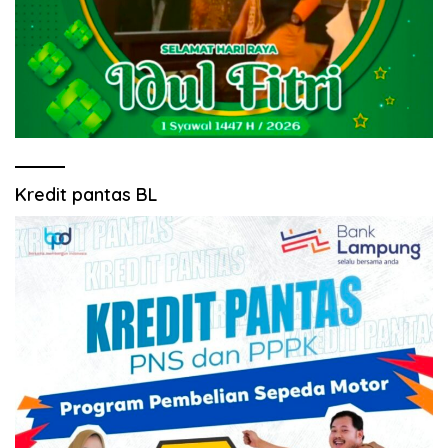
Kredit pantas BL