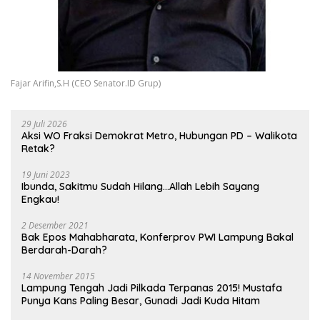
Fajar Arifin,S.H (CEO Senator.ID Grup)
29 Juli 2026
Aksi WO Fraksi Demokrat Metro, Hubungan PD – Walikota
Retak?
19 Juni 2023
Ibunda, Sakitmu Sudah Hilang…Allah Lebih Sayang
Engkau!
2 Desember 2021
Bak Epos Mahabharata, Konferprov PWI Lampung Bakal
Berdarah-Darah?
14 November 2015
Lampung Tengah Jadi Pilkada Terpanas 2015! Mustafa
Punya Kans Paling Besar, Gunadi Jadi Kuda Hitam