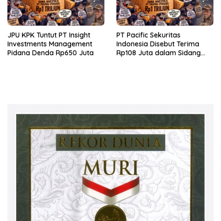
JPU KPK Tuntut PT Insight
PT Pacific Sekuritas
Investments Management
Indonesia Disebut Terima
Pidana Denda Rp650 Juta
Rp108 Juta dalam Sidang
Investasi Fiktif PT Taspen