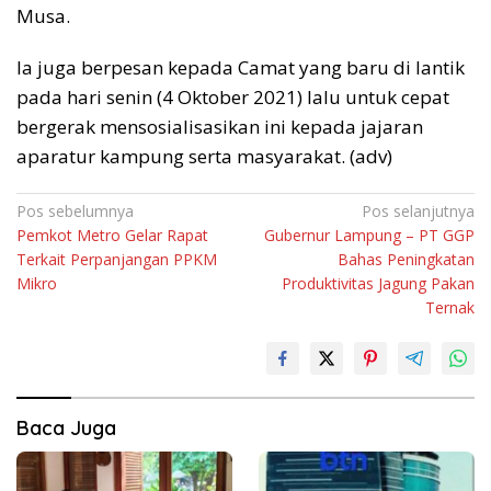
Musa.
Ia juga berpesan kepada Camat yang baru di lantik
pada hari senin (4 Oktober 2021) lalu untuk cepat
bergerak mensosialisasikan ini kepada jajaran
aparatur kampung serta masyarakat. (adv)
Navigasi
Pos sebelumnya
Pos selanjutnya
Pemkot Metro Gelar Rapat
Gubernur Lampung – PT GGP
pos
Terkait Perpanjangan PPKM
Bahas Peningkatan
Mikro
Produktivitas Jagung Pakan
Ternak
Baca Juga