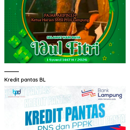
Kredit pantas BL