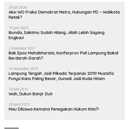
29 Juli 2026
Aksi WO Fraksi Demokrat Metro, Hubungan PD – Walikota
Retak?
19 Juni 2023
Ibunda, Sakitmu Sudah Hilang…Allah Lebih Sayang
Engkau!
2 Desember 2021
Bak Epos Mahabharata, Konferprov PWI Lampung Bakal
Berdarah-Darah?
14 November 2015
Lampung Tengah Jadi Pilkada Terpanas 2015! Mustafa
Punya Kans Paling Besar, Gunadi Jadi Kuda Hitam
10 Juni 2015
Wah, Dukun Banjir Duit
28 April 2015
Mau Dibawa Kemana Penegakan Hukum Kita?!