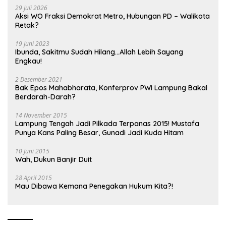
29 Juli 2026
Aksi WO Fraksi Demokrat Metro, Hubungan PD – Walikota
Retak?
19 Juni 2023
Ibunda, Sakitmu Sudah Hilang…Allah Lebih Sayang
Engkau!
2 Desember 2021
Bak Epos Mahabharata, Konferprov PWI Lampung Bakal
Berdarah-Darah?
14 November 2015
Lampung Tengah Jadi Pilkada Terpanas 2015! Mustafa
Punya Kans Paling Besar, Gunadi Jadi Kuda Hitam
10 Juni 2015
Wah, Dukun Banjir Duit
28 April 2015
Mau Dibawa Kemana Penegakan Hukum Kita?!