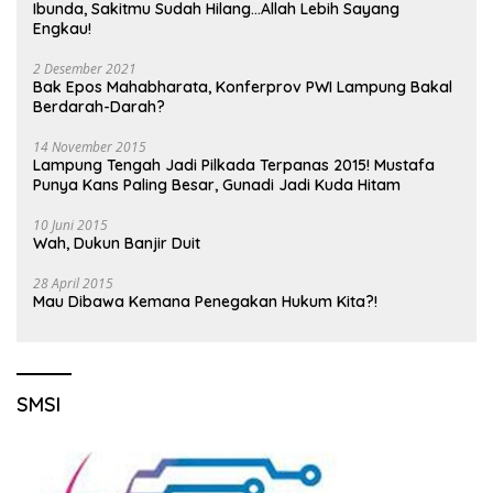
Ibunda, Sakitmu Sudah Hilang…Allah Lebih Sayang
Engkau!
2 Desember 2021
Bak Epos Mahabharata, Konferprov PWI Lampung Bakal
Berdarah-Darah?
14 November 2015
Lampung Tengah Jadi Pilkada Terpanas 2015! Mustafa
Punya Kans Paling Besar, Gunadi Jadi Kuda Hitam
10 Juni 2015
Wah, Dukun Banjir Duit
28 April 2015
Mau Dibawa Kemana Penegakan Hukum Kita?!
SMSI