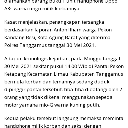
diamankan barang bukti 1 unit Handphone Oppo
A3s warna ungu milik korbannya.
Kasat menjelaskan, penangkapan tersangka
berdasarkan laporan Anton Ilham warga Pekon
Kandang Besi, Kota Agung Barat yang diterima
Polres Tanggamus tanggal 30 Mei 2021.
Adapun kronologis kejadian, pada Minggu tanggal
30 Mei 2021 sekitar pukul 14.00 Wib di Pantai Pekon
Ketapang Kecamatan Limau Kabupaten Tanggamus
bermula korban dan temannya sedang duduk
dipinggir pantai tersebut, tiba-tiba didatangi oleh 2
orang yang tidak dikenal menggunakan sepeda
motor yamaha mio-G warna kuning putih.
Kedua pelaku tersebut langsung memaksa meminta
handphone milik korban dan saksi dengan