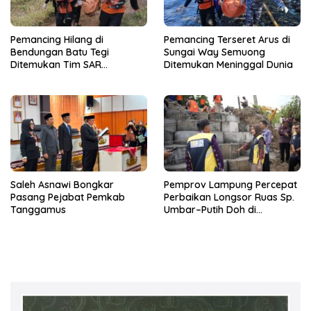
Pemancing Hilang di
Pemancing Terseret Arus di
Bendungan Batu Tegi
Sungai Way Semuong
Ditemukan Tim SAR
Ditemukan Meninggal Dunia
Gabungan Meninggal Dunia
Saleh Asnawi Bongkar
Pemprov Lampung Percepat
Pasang Pejabat Pemkab
Perbaikan Longsor Ruas Sp.
Tanggamus
Umbar–Putih Doh di
Kabupaten Tanggamus