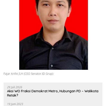
Fajar Arifin,S.H (CEO Senator.ID Grup)
29 Juli 2026
Aksi WO Fraksi Demokrat Metro, Hubungan PD – Walikota
Retak?
19 Juni 2023