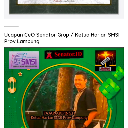
Ucapan CeO Senator Grup / Ketua Harian SMSI
Prov Lampung