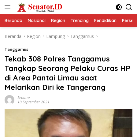
Langsung
ke
konten
Beranda
Nasional
Region
Trending
Pendidikan
Perseps
Beranda
Region
Lampung
Tanggamus
Tanggamus
Tekab 308 Polres Tanggamus
Tangkap Seorang Pelaku Curas HP
di Area Pantai Limau saat
Melarikan Diri ke Tangerang
Senator
10 September 2021