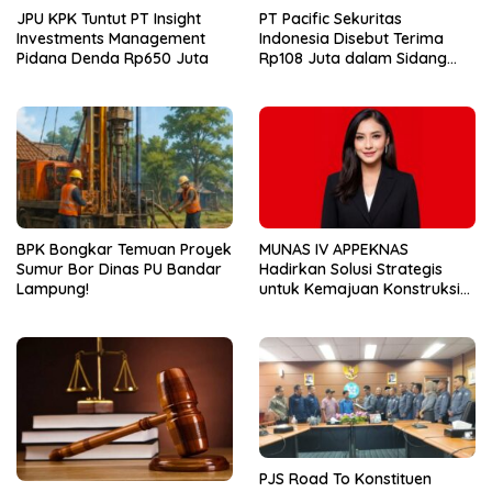
JPU KPK Tuntut PT Insight
PT Pacific Sekuritas
Investments Management
Indonesia Disebut Terima
Pidana Denda Rp650 Juta
Rp108 Juta dalam Sidang
Investasi Fiktif PT Taspen
BPK Bongkar Temuan Proyek
MUNAS IV APPEKNAS
Sumur Bor Dinas PU Bandar
Hadirkan Solusi Strategis
Lampung!
untuk Kemajuan Konstruksi
Nasional
PJS Road To Konstituen