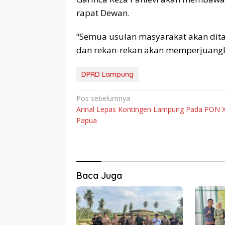
rapat Dewan.
“Semua usulan masyarakat akan dit
dan rekan-rekan akan memperjuangka
DPRD Lampung
Navigasi
Pos sebelumnya
Arinal Lepas Kontingen Lampung Pada PON 
pos
Papua
Baca Juga