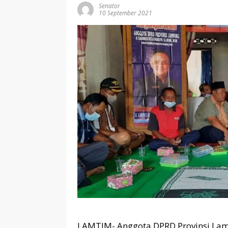
Senator
10 September 2021
LAMTIM- Anggota DPRD Provinsi La