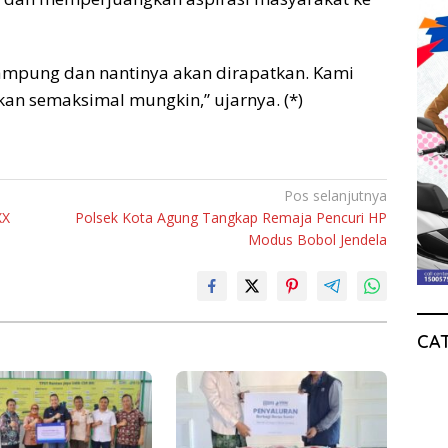
ampung dan nantinya akan dirapatkan. Kami
n semaksimal mungkin,” ujarnya. (*)
Pos selanjutnya
XX
Polsek Kota Agung Tangkap Remaja Pencuri HP
Modus Bobol Jendela
CA