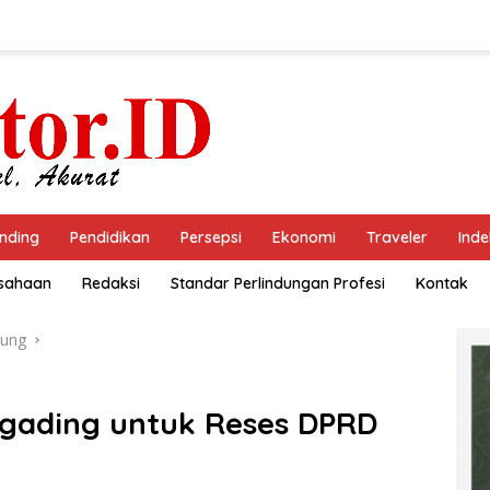
nding
Pendidikan
Persepsi
Ekonomi
Traveler
Inde
usahaan
Redaksi
Standar Perlindungan Profesi
Kontak
ung
igading untuk Reses DPRD