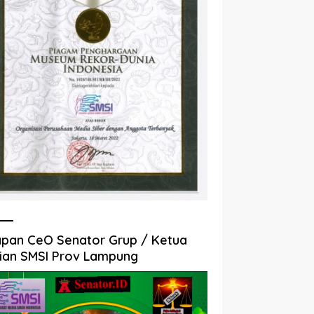
pan CeO Senator Grup / Ketua
ian SMSI Prov Lampung