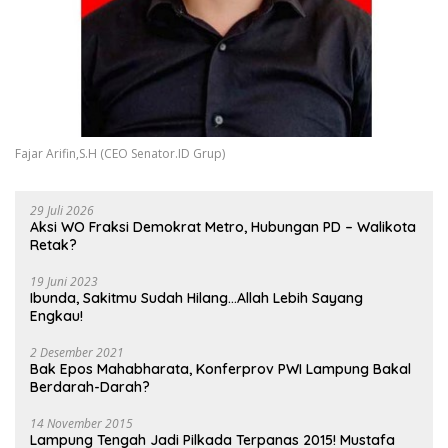
Fajar Arifin,S.H (CEO Senator.ID Grup)
29 Juli 2026
Aksi WO Fraksi Demokrat Metro, Hubungan PD – Walikota
Retak?
19 Juni 2023
Ibunda, Sakitmu Sudah Hilang…Allah Lebih Sayang
Engkau!
2 Desember 2021
Bak Epos Mahabharata, Konferprov PWI Lampung Bakal
Berdarah-Darah?
14 November 2015
Lampung Tengah Jadi Pilkada Terpanas 2015! Mustafa