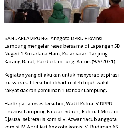
BANDARLAMPUNG- Anggota DPRD Provinsi
Lampung mengelar reses bersama di Lapangan SD
Negeri 1 Sukadana Ham, Kecamatan Tanjung
Karang Barat, Bandarlampung. Kamis (9/9/2021)
Kegiatan yang dilakukan untuk menyerap aspirasi
masyarakat tersebut dihadiri oleh tujuh wakil
rakyat daerah pemilihan 1 Bandar Lampung.
Hadir pada reses tersebut, Wakil Ketua IV DPRD
provinsi Lampung Fauzan Sibron, Rahmat Mirzani
Djausal sekretaris komisi V, Azwar Yacub anggota
komisi IV, Aprilliati Anggota komisi V, Budiman AS