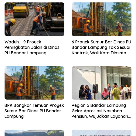
Waduh…..9 Proyek
6 Proyek Sumur Bor Dinas PU
Peningkatan Jalan di Dinas
Bandar Lampung Tak Sesuai
PU Bandar Lampung
Kontrak, Wali Kota Diminta
Bermasalah!
Bertindak!
BPK Bongkar Temuan Proyek
Region 5 Bandar Lampung
Sumur Bor Dinas PU Bandar
Gelar Apresiasi Nasabah
Lampung!
Pensiun, Wujudkan Layanan
Prima bagi Purnabakti