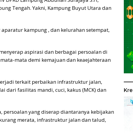
mpung Tengah. Yakni, Kampung Buyut Utara dan
r aparatur kampung , dan kelurahan setempat,
menyerap aspirasi dan berbagai persoalan di
 semata-mata demi kemajuan dan keaejahteraan
jadi terkait perbaikan infrastruktur jalan,
ai dari fasilitas mandi, cuci, kakus (MCK) dan
Kre
, persoalan yang diserap diantaranya kebijakan
urang merata, infrastruktur jalan dan talud,