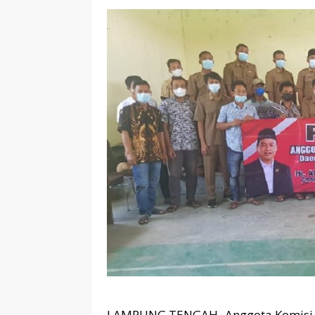
LAMPUNG TENGAH- Anggota Komisi I