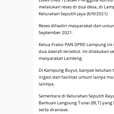
melalukan reses di dua desa, di La
Kelurahan Seputih Jaya (6/9/2021)
Reses dihadiri masyarakat dan unsu
September 2021.
Ketua Fraksi PAN DPRD Lampung ini 
dua daerah tersebut. Ini dilakukan
masyarakat Lamteng.
Di Kampung Buyut, banyak keluhan ter
irigasi dan fasilitas umum lainya mul
lainnya.
Sementara di Kelurahan Seputih Raya
Bantuan Langsung Tunai (BLT) yang k
serta drainase.