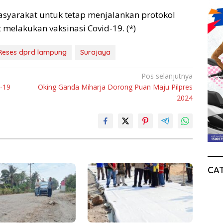
syarakat untuk tetap menjalankan protokol
melakukan vaksinasi Covid-19. (*)
Reses dprd lampung
Surajaya
Pos selanjutnya
d-19
Oking Ganda Miharja Dorong Puan Maju Pilpres
2024
CA