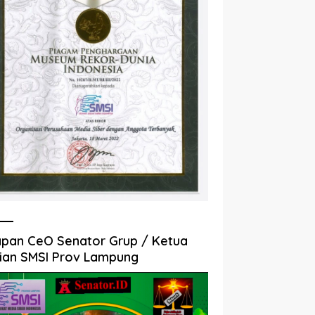
pan CeO Senator Grup / Ketua
ian SMSI Prov Lampung