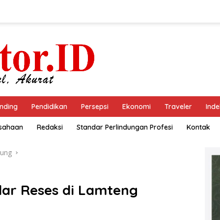
nding
Pendidikan
Persepsi
Ekonomi
Traveler
Inde
usahaan
Redaksi
Standar Perlindungan Profesi
Kontak
ung
lar Reses di Lamteng