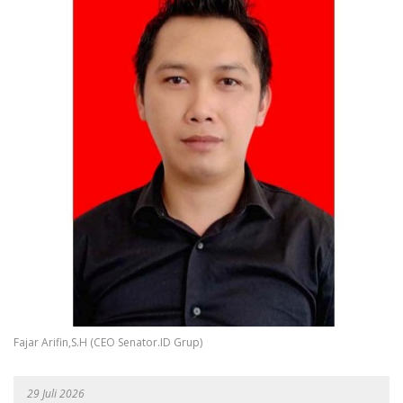
Fajar Arifin,S.H (CEO Senator.ID Grup)
29 Juli 2026