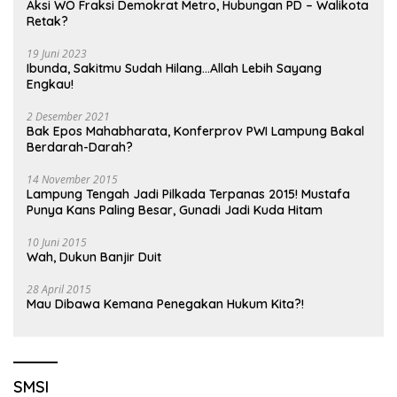
Aksi WO Fraksi Demokrat Metro, Hubungan PD – Walikota
Retak?
19 Juni 2023
Ibunda, Sakitmu Sudah Hilang…Allah Lebih Sayang
Engkau!
2 Desember 2021
Bak Epos Mahabharata, Konferprov PWI Lampung Bakal
Berdarah-Darah?
14 November 2015
Lampung Tengah Jadi Pilkada Terpanas 2015! Mustafa
Punya Kans Paling Besar, Gunadi Jadi Kuda Hitam
10 Juni 2015
Wah, Dukun Banjir Duit
28 April 2015
Mau Dibawa Kemana Penegakan Hukum Kita?!
SMSI