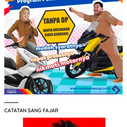
CATATAN SANG FAJAR