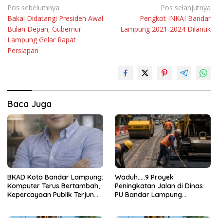
Navigasi
Pos sebelumnya
Pos selanjutnya
Bakal Didatangi Presiden Awal
Pengkot INKAI Bandar
pos
Bulan Depan, Gubernur
Lampung 2021-2024 Dilantik
Lampung Gelar Rapat
Persiapan
Baca Juga
BKAD Kota Bandar Lampung:
Waduh…..9 Proyek
Komputer Terus Bertambah,
Peningkatan Jalan di Dinas
Kepercayaan Publik Terjun
PU Bandar Lampung
Bebas
Bermasalah!