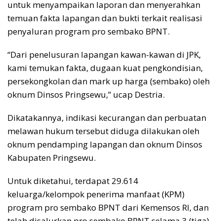
untuk menyampaikan laporan dan menyerahkan
temuan fakta lapangan dan bukti terkait realisasi
penyaluran program pro sembako BPNT.
“Dari penelusuran lapangan kawan-kawan di JPK,
kami temukan fakta, dugaan kuat pengkondisian,
persekongkolan dan mark up harga (sembako) oleh
oknum Dinsos Pringsewu,” ucap Destria.
Dikatakannya, indikasi kecurangan dan perbuatan
melawan hukum tersebut diduga dilakukan oleh
oknum pendamping lapangan dan oknum Dinsos
Kabupaten Pringsewu.
Untuk diketahui, terdapat 29.614
keluarga/kelompok penerima manfaat (KPM)
program pro sembako BPNT dari Kemensos RI, dan
telah disalurkan pro sembako BPNT selama 3 (tiga)