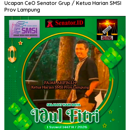
Ucapan CeO Senator Grup / Ketua Harian SMSI
Prov Lampung