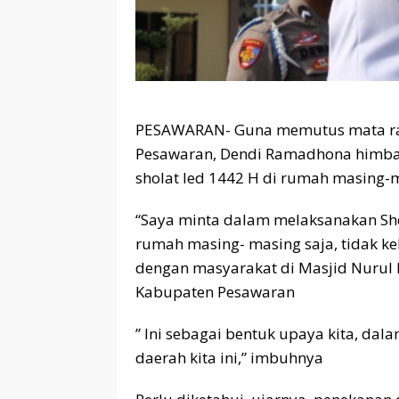
PESAWARAN- Guna memutus mata ran
Pesawaran, Dendi Ramadhona himba
sholat Ied 1442 H di rumah masing-
“Saya minta dalam melaksanakan Shola
rumah masing- masing saja, tidak kel
dengan masyarakat di Masjid Nurul 
Kabupaten Pesawaran
” Ini sebagai bentuk upaya kita, da
daerah kita ini,” imbuhnya