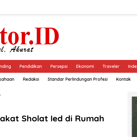
nding
Pendidikan
Persepsi
Ekonomi
Traveler
Inde
usahaan
Redaksi
Standar Perlindungan Profesi
Kontak
akat Sholat Ied di Rumah