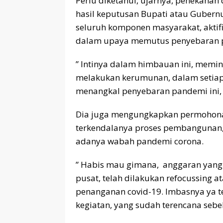
Perlu diketahui, ujarnya, penekana
hasil keputusan Bupati atau Gubernu
seluruh komponen masyarakat, aktif
dalam upaya memutus penyebaran p
” Intinya dalam himbauan ini, memi
melakukan kerumunan, dalam setiap 
menangkal penyebaran pandemi ini, it
Dia juga mengungkapkan permohona
terkendalanya proses pembangunan, 
adanya wabah pandemi corona.
” Habis mau gimana, anggaran yang
pusat, telah dilakukan refocussing 
penanganan covid-19. Imbasnya ya 
kegiatan, yang sudah terencana seb