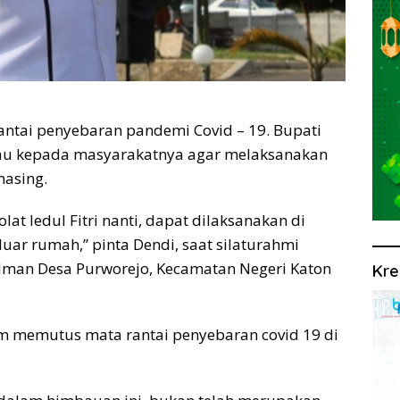
tai penyebaran pandemi Covid – 19. Bupati
u kepada masyarakatnya agar melaksanakan
masing.
t Iedul Fitri nanti, dapat dilaksanakan di
uar rumah,” pinta Dendi, saat silaturahmi
Iman Desa Purworejo, Kecamatan Negeri Katon
Kre
lam memutus mata rantai penyebaran covid 19 di