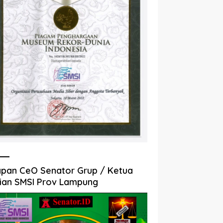
pan CeO Senator Grup / Ketua
ian SMSI Prov Lampung