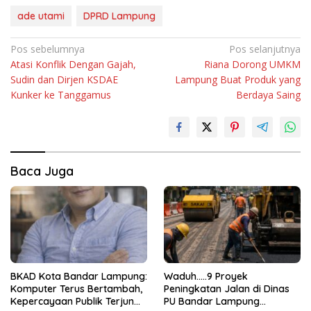
ade utami
DPRD Lampung
Navigasi
Pos sebelumnya
Pos selanjutnya
Atasi Konflik Dengan Gajah,
Riana Dorong UMKM
pos
Sudin dan Dirjen KSDAE
Lampung Buat Produk yang
Kunker ke Tanggamus
Berdaya Saing
Baca Juga
BKAD Kota Bandar Lampung:
Waduh…..9 Proyek
Komputer Terus Bertambah,
Peningkatan Jalan di Dinas
Kepercayaan Publik Terjun
PU Bandar Lampung