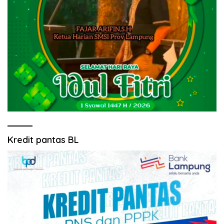
Kredit pantas BL