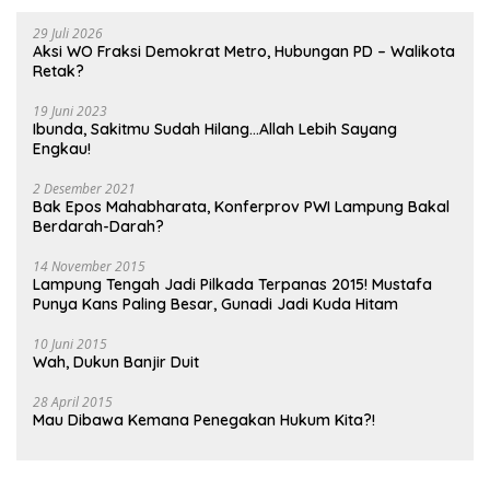
29 Juli 2026
Aksi WO Fraksi Demokrat Metro, Hubungan PD – Walikota
Retak?
19 Juni 2023
Ibunda, Sakitmu Sudah Hilang…Allah Lebih Sayang
Engkau!
2 Desember 2021
Bak Epos Mahabharata, Konferprov PWI Lampung Bakal
Berdarah-Darah?
14 November 2015
Lampung Tengah Jadi Pilkada Terpanas 2015! Mustafa
Punya Kans Paling Besar, Gunadi Jadi Kuda Hitam
10 Juni 2015
Wah, Dukun Banjir Duit
28 April 2015
Mau Dibawa Kemana Penegakan Hukum Kita?!