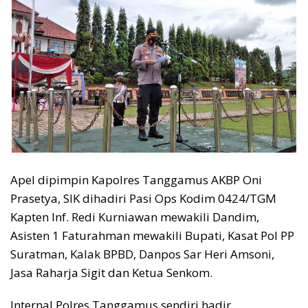
Apel dipimpin Kapolres Tanggamus AKBP Oni
Prasetya, SIK dihadiri Pasi Ops Kodim 0424/TGM
Kapten Inf. Redi Kurniawan mewakili Dandim,
Asisten 1 Faturahman mewakili Bupati, Kasat Pol PP
Suratman, Kalak BPBD, Danpos Sar Heri Amsoni,
Jasa Raharja Sigit dan Ketua Senkom.
Internal Polres Tanggamus sendiri hadir