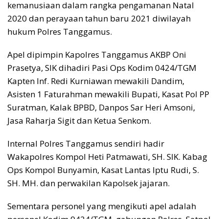
kemanusiaan dalam rangka pengamanan Natal
2020 dan perayaan tahun baru 2021 diwilayah
hukum Polres Tanggamus.
Apel dipimpin Kapolres Tanggamus AKBP Oni
Prasetya, SIK dihadiri Pasi Ops Kodim 0424/TGM
Kapten Inf. Redi Kurniawan mewakili Dandim,
Asisten 1 Faturahman mewakili Bupati, Kasat Pol PP
Suratman, Kalak BPBD, Danpos Sar Heri Amsoni,
Jasa Raharja Sigit dan Ketua Senkom.
Internal Polres Tanggamus sendiri hadir
Wakapolres Kompol Heti Patmawati, SH. SIK. Kabag
Ops Kompol Bunyamin, Kasat Lantas Iptu Rudi, S.
SH. MH. dan perwakilan Kapolsek jajaran.
Sementara personel yang mengikuti apel adalah