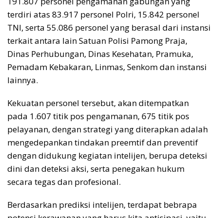
191.807 personel pengamanan gabungan yang
terdiri atas 83.917 personel Polri, 15.842 personel
TNI, serta 55.086 personel yang berasal dari instansi
terkait antara lain Satuan Polisi Pamong Praja,
Dinas Perhubungan, Dinas Kesehatan, Pramuka,
Pemadam Kebakaran, Linmas, Senkom dan instansi
lainnya.
Kekuatan personel tersebut, akan ditempatkan
pada 1.607 titik pos pengamanan, 675 titik pos
pelayanan, dengan strategi yang diterapkan adalah
mengedepankan tindakan preemtif dan preventif
dengan didukung kegiatan intelijen, berupa deteksi
dini dan deteksi aksi, serta penegakan hukum
secara tegas dan profesional.
Berdasarkan prediksi intelijen, terdapat bebrapa
potensi kerawanan yang harus kita antisipasi, yaitu