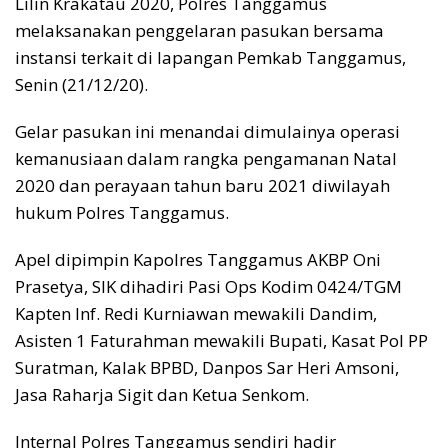
Lilin Krakatau 2020, Polres Tanggamus
melaksanakan penggelaran pasukan bersama
instansi terkait di lapangan Pemkab Tanggamus,
Senin (21/12/20).
Gelar pasukan ini menandai dimulainya operasi
kemanusiaan dalam rangka pengamanan Natal
2020 dan perayaan tahun baru 2021 diwilayah
hukum Polres Tanggamus.
Apel dipimpin Kapolres Tanggamus AKBP Oni
Prasetya, SIK dihadiri Pasi Ops Kodim 0424/TGM
Kapten Inf. Redi Kurniawan mewakili Dandim,
Asisten 1 Faturahman mewakili Bupati, Kasat Pol PP
Suratman, Kalak BPBD, Danpos Sar Heri Amsoni,
Jasa Raharja Sigit dan Ketua Senkom.
Internal Polres Tanggamus sendiri hadir