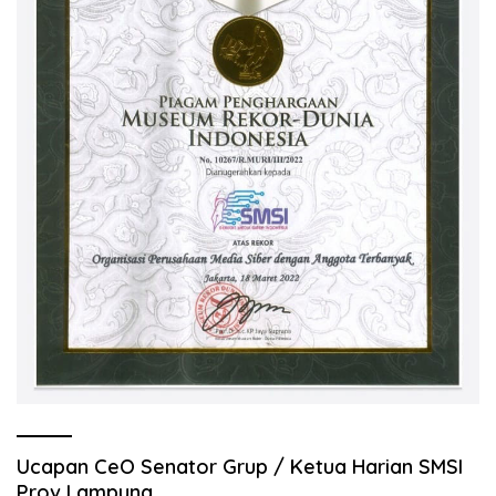
Ucapan CeO Senator Grup / Ketua Harian SMSI
Prov Lampung