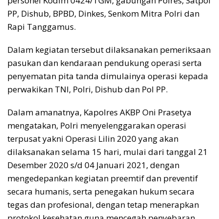
personel Kodim 0424/TGM, gabungan Polres, Satpol
PP, Dishub, BPBD, Dinkes, Senkom Mitra Polri dan
Rapi Tanggamus.
Dalam kegiatan tersebut dilaksanakan pemeriksaan
pasukan dan kendaraan pendukung operasi serta
penyematan pita tanda dimulainya operasi kepada
perwakikan TNI, Polri, Dishub dan Pol PP.
Dalam amanatnya, Kapolres AKBP Oni Prasetya
mengatakan, Polri menyelenggarakan operasi
terpusat yakni Operasi Lilin 2020 yang akan
dilaksanakan selama 15 hari, mulai dari tanggal 21
Desember 2020 s/d 04 Januari 2021, dengan
mengedepankan kegiatan preemtif dan preventif
secara humanis, serta penegakan hukum secara
tegas dan profesional, dengan tetap menerapkan
protokol kesehatan guna mencegah penyebaran