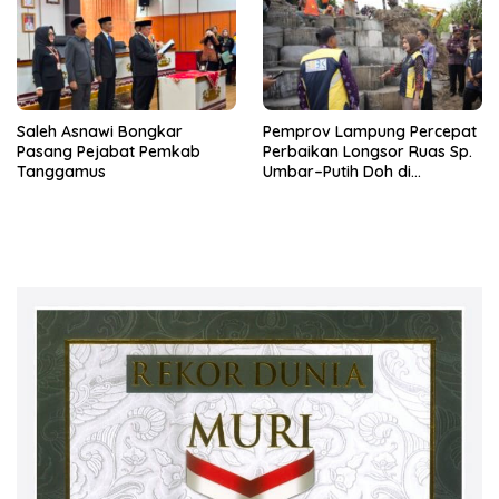
Saleh Asnawi Bongkar
Pemprov Lampung Percepat
Pasang Pejabat Pemkab
Perbaikan Longsor Ruas Sp.
Tanggamus
Umbar–Putih Doh di
Kabupaten Tanggamus