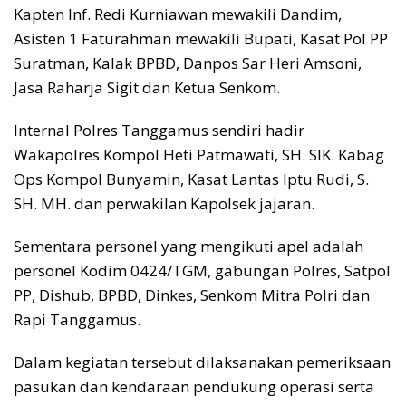
Kapten Inf. Redi Kurniawan mewakili Dandim,
Asisten 1 Faturahman mewakili Bupati, Kasat Pol PP
Suratman, Kalak BPBD, Danpos Sar Heri Amsoni,
Jasa Raharja Sigit dan Ketua Senkom.
Internal Polres Tanggamus sendiri hadir
Wakapolres Kompol Heti Patmawati, SH. SIK. Kabag
Ops Kompol Bunyamin, Kasat Lantas Iptu Rudi, S.
SH. MH. dan perwakilan Kapolsek jajaran.
Sementara personel yang mengikuti apel adalah
personel Kodim 0424/TGM, gabungan Polres, Satpol
PP, Dishub, BPBD, Dinkes, Senkom Mitra Polri dan
Rapi Tanggamus.
Dalam kegiatan tersebut dilaksanakan pemeriksaan
pasukan dan kendaraan pendukung operasi serta