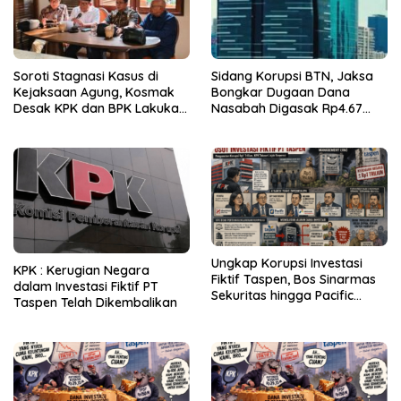
Soroti Stagnasi Kasus di
Sidang Korupsi BTN, Jaksa
Kejaksaan Agung, Kosmak
Bongkar Dugaan Dana
Desak KPK dan BPK Lakukan
Nasabah Digasak Rp4.67
Audit
Miliar
Ungkap Korupsi Investasi
KPK : Kerugian Negara
Fiktif Taspen, Bos Sinarmas
dalam Investasi Fiktif PT
Sekuritas hingga Pacific
Taspen Telah Dikembalikan
Sekuritas Diperiksa