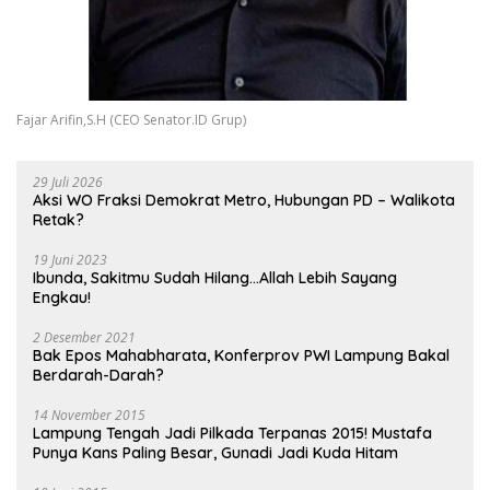
Fajar Arifin,S.H (CEO Senator.ID Grup)
29 Juli 2026
Aksi WO Fraksi Demokrat Metro, Hubungan PD – Walikota
Retak?
19 Juni 2023
Ibunda, Sakitmu Sudah Hilang…Allah Lebih Sayang
Engkau!
2 Desember 2021
Bak Epos Mahabharata, Konferprov PWI Lampung Bakal
Berdarah-Darah?
14 November 2015
Lampung Tengah Jadi Pilkada Terpanas 2015! Mustafa
Punya Kans Paling Besar, Gunadi Jadi Kuda Hitam