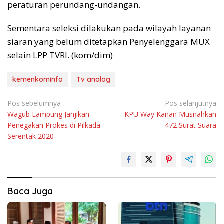
peraturan perundang-undangan.
Sementara seleksi dilakukan pada wilayah layanan
siaran yang belum ditetapkan Penyelenggara MUX
selain LPP TVRI. (kom/dim)
kemenkominfo
Tv analog
Navigasi
Pos sebelumnya
Pos selanjutnya
Wagub Lampung Janjikan
KPU Way Kanan Musnahkan
pos
Penegakan Prokes di Pilkada
472 Surat Suara
Serentak 2020
Baca Juga