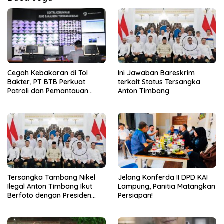
Cegah Kebakaran di Tol
Ini Jawaban Bareskrim
Bakter, PT BTB Perkuat
terkait Status Tersangka
Patroli dan Pemantauan
Anton Timbang
CCTV 24 Jam
Tersangka Tambang Nikel
Jelang Konferda II DPD KAI
Ilegal Anton Timbang Ikut
Lampung, Panitia Matangkan
Berfoto dengan Presiden
Persiapan!
Prabowo