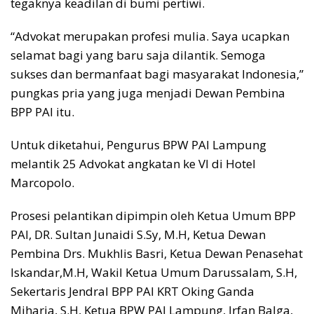
tegaknya keadilan di bumi pertiwi.
“Advokat merupakan profesi mulia. Saya ucapkan
selamat bagi yang baru saja dilantik. Semoga
sukses dan bermanfaat bagi masyarakat Indonesia,”
pungkas pria yang juga menjadi Dewan Pembina
BPP PAI itu.
Untuk diketahui, Pengurus BPW PAI Lampung
melantik 25 Advokat angkatan ke VI di Hotel
Marcopolo.
Prosesi pelantikan dipimpin oleh Ketua Umum BPP
PAI, DR. Sultan Junaidi S.Sy, M.H, Ketua Dewan
Pembina Drs. Mukhlis Basri, Ketua Dewan Penasehat
Iskandar,M.H, Wakil Ketua Umum Darussalam, S.H,
Sekertaris Jendral BPP PAI KRT Oking Ganda
Miharja, S.H, Ketua BPW PAI Lampung, Irfan Balga,