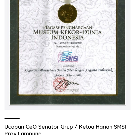
Ucapan CeO Senator Grup / Ketua Harian SMSI
Prov Lampung