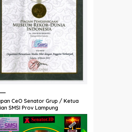
pan CeO Senator Grup / Ketua
ian SMSI Prov Lampung