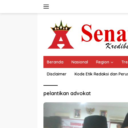
Langsung
ke
konten
Beranda
Nasional
Region
Tre
Disclaimer
Kode Etik Redaksi dan Per
pelantikan advokat