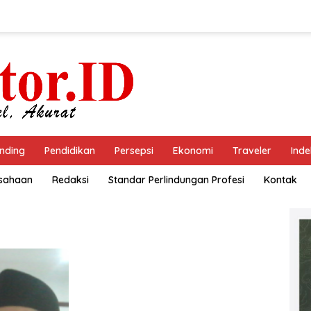
nding
Pendidikan
Persepsi
Ekonomi
Traveler
Inde
usahaan
Redaksi
Standar Perlindungan Profesi
Kontak