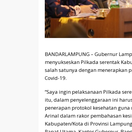
BANDARLAMPUNG – Gubernur Lampun
menyukseskan Pilkada serentak Kabu
salah satunya dengan menerapkan p
Covid-19.
“Saya ingin pelaksanaan Pilkada ser
itu, dalam penyelenggaraan ini har
penerapan protokol kesehatan guna 
Arinal dalam rakor pembahasan kesi
Kabupaten/Kota di Provinsi Lampung
Rapat Utama, Kantor Gubernur, Band