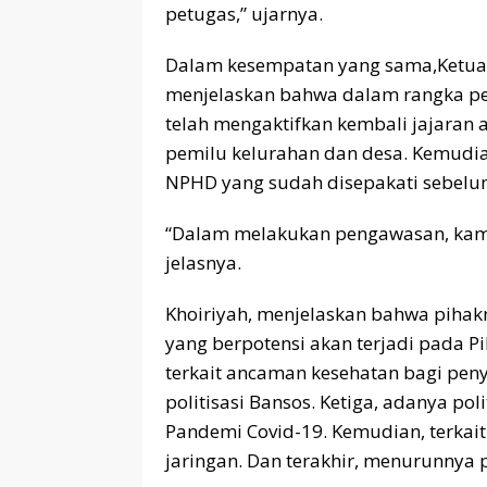
petugas,” ujarnya.
Dalam kesempatan yang sama,Ketua 
menjelaskan bahwa dalam rangka pe
telah mengaktifkan kembali jajaran
pemilu kelurahan dan desa. Kemudia
NPHD yang sudah disepakati sebelu
“Dalam melakukan pengawasan, kami
jelasnya.
Khoiriyah, menjelaskan bahwa pihakn
yang berpotensi akan terjadi pada Pi
terkait ancaman kesehatan bagi pen
politisasi Bansos. Ketiga, adanya po
Pandemi Covid-19. Kemudian, terkait
jaringan. Dan terakhir, menurunnya p