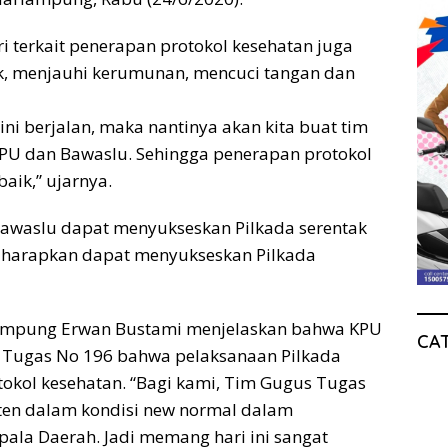
 terkait penerapan protokol kesehatan juga
ak, menjauhi kerumunan, mencuci tangan dan
ni berjalan, maka nantinya akan kita buat tim
KPU dan Bawaslu. Sehingga penerapan protokol
aik,” ujarnya.
Bawaslu dapat menyukseskan Pilkada serentak
 diharapkan dapat menyukseskan Pilkada
Lampung Erwan Bustami menjelaskan bahwa KPU
CA
s Tugas No 196 bahwa pelaksanaan Pilkada
okol kesehatan. “Bagi kami, Tim Gugus Tugas
ten dalam kondisi new normal dalam
ala Daerah. Jadi memang hari ini sangat