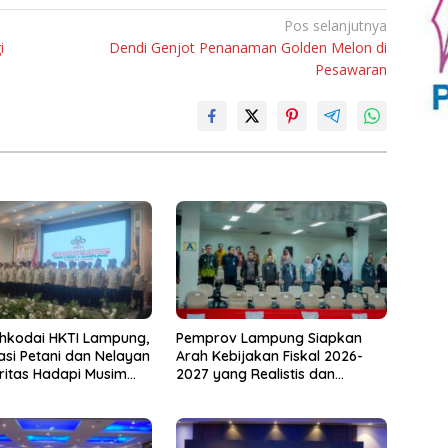
Pos selanjutnya
i
Dendi Genjot Penanaman Golden Melon di
Pesawaran
hkodai HKTI Lampung,
Pemprov Lampung Siapkan
asi Petani dan Nelayan
Arah Kebijakan Fiskal 2026-
oritas Hadapi Musim
2027 yang Realistis dan
u
Berkelanjutan