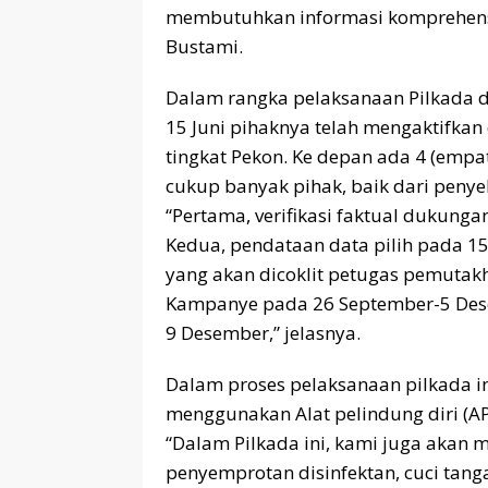
membutuhkan informasi komprehensif
Bustami.
Dalam rangka pelaksanaan Pilkada d
15 Juni pihaknya telah mengaktifkan
tingkat Pekon. Ke depan ada 4 (empa
cukup banyak pihak, baik dari peny
“Pertama, verifikasi faktual dukunga
Kedua, pendataan data pilih pada 15 
yang akan dicoklit petugas pemutakh
Kampanye pada 26 September-5 Des
9 Desember,” jelasnya.
Dalam proses pelaksanaan pilkada in
menggunakan Alat pelindung diri (AP
“Dalam Pilkada ini, kami juga akan 
penyemprotan disinfektan, cuci tang