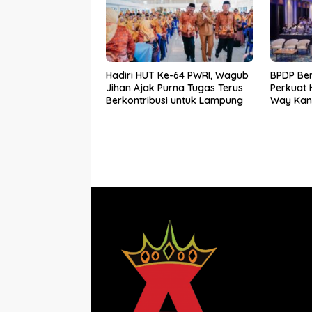
Hadiri HUT Ke-64 PWRI, Wagub
BPDP Be
Jihan Ajak Purna Tugas Terus
Perkuat
Berkontribusi untuk Lampung
Way Kan
SDM Per
Bersama 
Mandiri