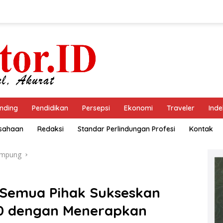
nding
Pendidikan
Persepsi
Ekonomi
Traveler
Inde
usahaan
Redaksi
Standar Perlindungan Profesi
Kontak
ampung
 Semua Pihak Sukseskan
20 dengan Menerapkan