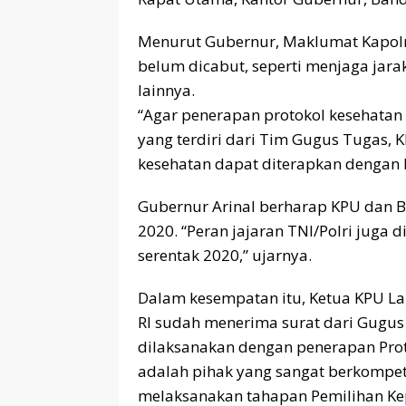
Menurut Gubernur, Maklumat Kapolri
belum dicabut, seperti menjaga jar
lainnya.
“Agar penerapan protokol kesehatan i
yang terdiri dari Tim Gugus Tugas, 
kesehatan dapat diterapkan dengan b
Gubernur Arinal berharap KPU dan 
2020. “Peran jajaran TNI/Polri juga
serentak 2020,” ujarnya.
Dalam kesempatan itu, Ketua KPU 
RI sudah menerima surat dari Gugu
dilaksanakan dengan penerapan Prot
adalah pihak yang sangat berkompe
melaksanakan tahapan Pemilihan Kep