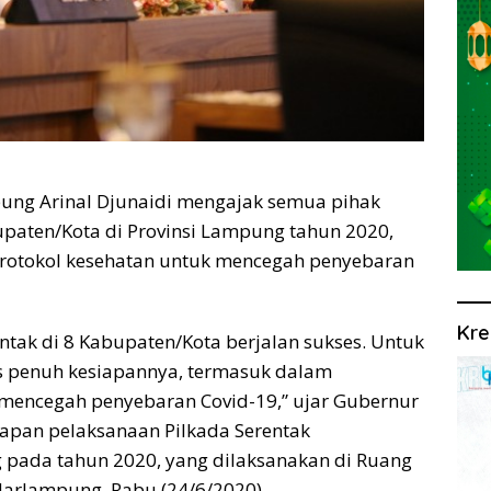
g Arinal Djunaidi mengajak semua pihak
paten/Kota di Provinsi Lampung tahun 2020,
rotokol kesehatan untuk mencegah penyebaran
Kre
entak di 8 Kabupaten/Kota berjalan sukses. Untuk
us penuh kesiapannya, termasuk dalam
mencegah penyebaran Covid-19,” ujar Gubernur
apan pelaksanaan Pilkada Serentak
 pada tahun 2020, yang dilaksanakan di Ruang
arlampung, Rabu (24/6/2020).