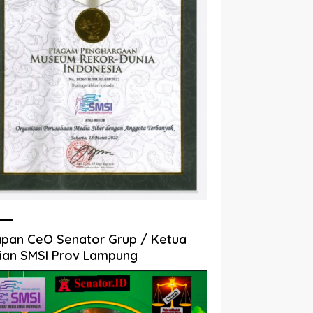
pan CeO Senator Grup / Ketua
ian SMSI Prov Lampung