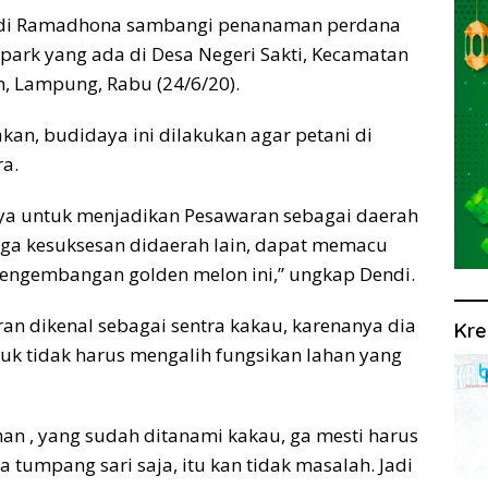
di Ramadhona sambangi penanaman perdana
park yang ada di Desa Negeri Sakti, Kecamatan
, Lampung, Rabu (24/6/20).
an, budidaya ini dilakukan agar petani di
a.
aya untuk menjadikan Pesawaran sebagai daerah
oga kesuksesan didaerah lain, dapat memacu
 pengembangan golden melon ini,” ungkap Dendi.
an dikenal sebagai sentra kakau, karenanya dia
Kre
uk tidak harus mengalih fungsikan lahan yang
ahan , yang sudah ditanami kakau, ga mesti harus
a tumpang sari saja, itu kan tidak masalah. Jadi