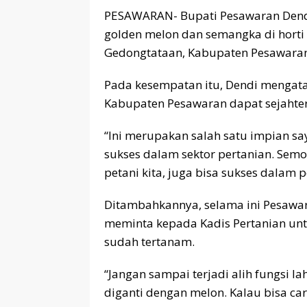
PESAWARAN- Bupati Pesawaran Den
golden melon dan semangka di horti 
Gedongtataan, Kabupaten Pesawaran
Pada kesempatan itu, Dendi mengatak
Kabupaten Pesawaran dapat sejahter
“Ini merupakan salah satu impian s
sukses dalam sektor pertanian. Sem
petani kita, juga bisa sukses dalam
Ditambahkannya, selama ini Pesawar
meminta kepada Kadis Pertanian unt
sudah tertanam.
“Jangan sampai terjadi alih fungsi l
diganti dengan melon. Kalau bisa car