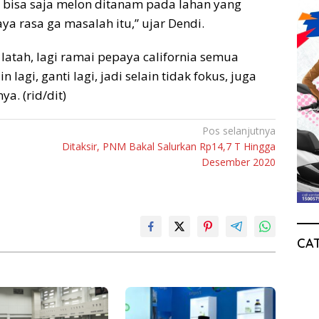
ya bisa saja melon ditanam pada lahan yang
a rasa ga masalah itu,” ujar Dendi.
 latah, lagi ramai pepaya california semua
 lagi, ganti lagi, jadi selain tidak fokus, juga
. (rid/dit)
Pos selanjutnya
Ditaksir, PNM Bakal Salurkan Rp14,7 T Hingga
Desember 2020
CA