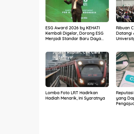
ESG Award 2026 by KEHATI
Ribuan 
Kembali Digelar, Dorong ESG
Datangi 
Menjadi Standar Baru Daya
Universi
Saing Bisnis Indonesia
Awal Men
Lomba Foto LRT Hadirkan
Reputasi
Hadiah Menarik, Ini Syaratnya
yang Da
Pengaju