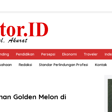
nding
Pendidikan
Persepsi
Ekonomi
Traveler
Inde
usahaan
Redaksi
Standar Perlindungan Profesi
Kontak
an Golden Melon di