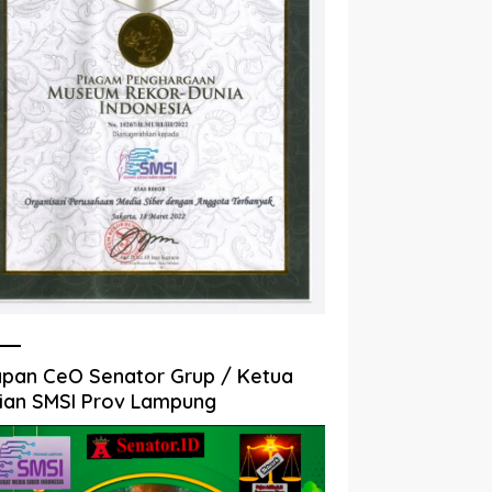
pan CeO Senator Grup / Ketua
ian SMSI Prov Lampung