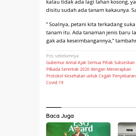
kalau tidak ada lagi lahan kosong, 
disitu sudah ada tanam kakaunya. Say
” Soalnya, petani kita terkadang suka
tanam itu. Ada tanaman jenis baru lain
gak ada keseimbangannya,” tambahnya
Navigasi
Pos sebelumnya
Gubernur Arinal Ajak Semua Pihak Sukseskan
pos
Pilkada Serentak 2020 dengan Menerapkan
Protokol Kesehatan untuk Cegah Penyebaran
Covid-19
Baca Juga