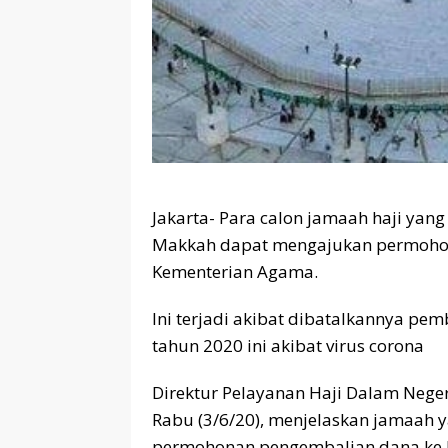
Jakarta- Para calon jamaah haji yang
Makkah dapat mengajukan permohon
Kementerian Agama.
Ini terjadi akibat dibatalkannya pe
tahun 2020 ini akibat virus corona
Direktur Pelayanan Haji Dalam Neger
Rabu (3/6/20), menjelaskan jamaah 
permohonan pengembalian dana ke 