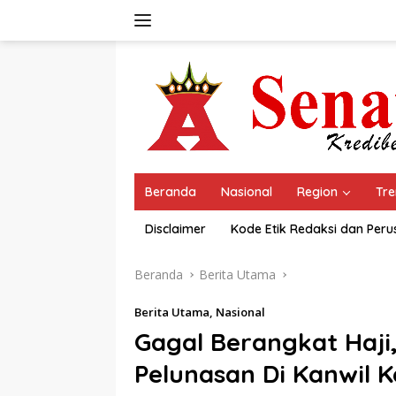
Langsung
ke
konten
Beranda
Nasional
Region
Tre
Disclaimer
Kode Etik Redaksi dan Per
Beranda
Berita Utama
Berita Utama
,
Nasional
Gagal Berangkat Haji,
Pelunasan Di Kanwil