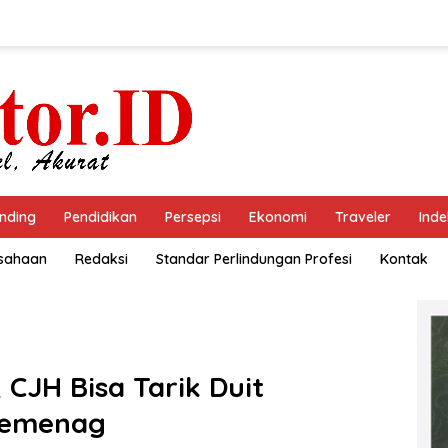
nding
Pendidikan
Persepsi
Ekonomi
Traveler
Inde
usahaan
Redaksi
Standar Perlindungan Profesi
Kontak
 CJH Bisa Tarik Duit
 Kemenag