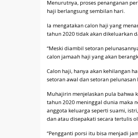
Menurutnya, proses penanganan pe
haji berlangsung sembilan hari.
Ia mengatakan calon haji yang menar
tahun 2020 tidak akan dikeluarkan da
“Meski diambil setoran pelunasannya
calon jamaah haji yang akan berangk
Calon haji, hanya akan kehilangan h
setoran awal dan setoran pelunasan b
Muhajirin menjelaskan pula bahwa k
tahun 2020 meninggal dunia maka no
anggota keluarga seperti suami, istri
dan atau disepakati secara tertulis
“Pengganti porsi itu bisa menjadi j