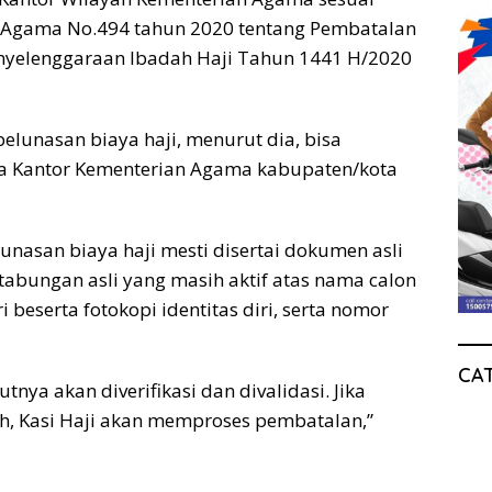
 Agama No.494 tahun 2020 tentang Pembatalan
nyelenggaraan Ibadah Haji Tahun 1441 H/2020
lunasan biaya haji, menurut dia, bisa
ala Kantor Kementerian Agama kabupaten/kota
asan biaya haji mesti disertai dokumen asli
 tabungan asli yang masih aktif atas nama calon
ri beserta fotokopi identitas diri, serta nomor
CA
nya akan diverifikasi dan divalidasi. Jika
h, Kasi Haji akan memproses pembatalan,”