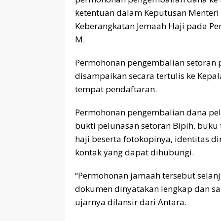
ketentuan dalam Keputusan Menteri
Keberangkatan Jemaah Haji pada Pe
M.
Permohonan pengembalian setoran pe
disampaikan secara tertulis ke Kep
tempat pendaftaran.
Permohonan pengembalian dana pelun
bukti pelunasan setoran Bipih, buku
haji beserta fotokopinya, identitas di
kontak yang dapat dihubungi.
“Permohonan jamaah tersebut selanjut
dokumen dinyatakan lengkap dan sa
ujarnya dilansir dari Antara.