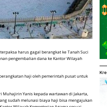
 terpaksa harus gagal berangkat ke Tanah Suci
an pengembalian dana ke Kantor Wilayah
Kre
mberangkatan haji oleh pemerintah pusat untuk
i Muhajirin Yanis kepada wartawan di Jakarta,
yang sudah melunasi biaya haji bisa mengajukan
Kantor Wilayah Kementerian Agama sesuai