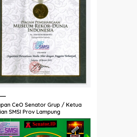
pan CeO Senator Grup / Ketua
ian SMSI Prov Lampung