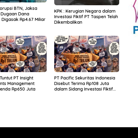
orupsi BTN, Jaksa
KPK : Kerugian Negara dalam
 Dugaan Dana
Investasi Fiktif PT Taspen Telah
Digasak Rp4.67 Miliar
Dikembalikan
Tuntut PT Insight
PT Pacific Sekuritas Indonesia
ents Management
Disebut Terima Rp108 Juta
Denda Rp650 Juta
dalam Sidang Investasi Fiktif
PT Taspen