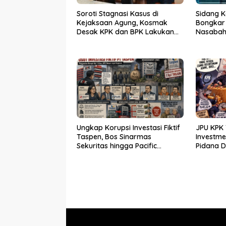
Soroti Stagnasi Kasus di
Sidang K
Kejaksaan Agung, Kosmak
Bongkar
Desak KPK dan BPK Lakukan
Nasabah 
Audit
Ungkap Korupsi Investasi Fiktif
JPU KPK 
Taspen, Bos Sinarmas
Investm
Sekuritas hingga Pacific
Pidana 
Sekuritas Diperiksa