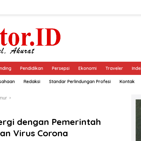
nding
Pendidikan
Persepsi
Ekonomi
Traveler
Inde
usahaan
Redaksi
Standar Perlindungan Profesi
Kontak
mur
ergi dengan Pemerintah
an Virus Corona