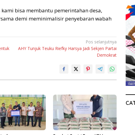
kami bisa membantu pemerintahan desa,
ersama demi meminimalisir penyebaran wabah
Pos selanjutnya
entuk
AHY Tunjuk Teuku Riefky Harsya Jadi Sekjen Partai
Demokrat
CA