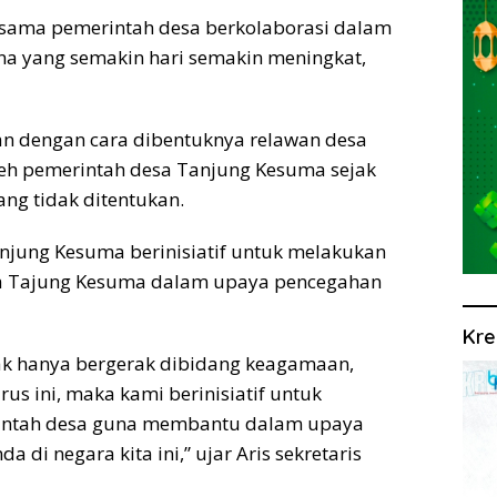
sama pemerintah desa berkolaborasi dalam
a yang semakin hari semakin meningkat,
an dengan cara dibentuknya relawan desa
leh pemerintah desa Tanjung Kesuma sejak
ang tidak ditentukan.
njung Kesuma berinisiatif untuk melakukan
sa Tajung Kesuma dalam upaya pencegahan
Kre
ak hanya bergerak dibidang keagamaan,
s ini, maka kami berinisiatif untuk
intah desa guna membantu dalam upaya
di negara kita ini,” ujar Aris sekretaris