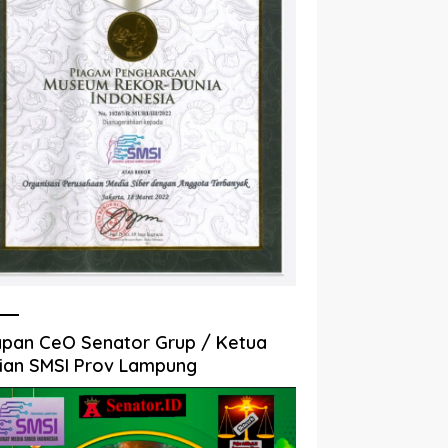
pan CeO Senator Grup / Ketua
ian SMSI Prov Lampung