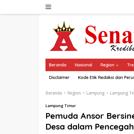
Langsung
ke
konten
Beranda
Nasional
Region
Tre
Disclaimer
Kode Etik Redaksi dan Per
Beranda
Region
Lampung
Lampung Ti
Lampung Timur
Pemuda Ansor Bersin
Desa dalam Pencegah