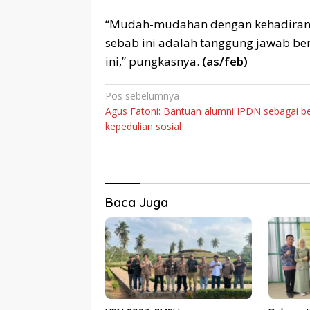
“Mudah-mudahan dengan kehadiran 
sebab ini adalah tanggung jawab b
ini,” pungkasnya.
(as/feb)
Navigasi
Pos sebelumnya
Agus Fatoni: Bantuan alumni IPDN sebagai b
pos
kepedulian sosial
Baca Juga