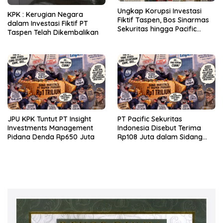
Ungkap Korupsi Investasi
KPK : Kerugian Negara
Fiktif Taspen, Bos Sinarmas
dalam Investasi Fiktif PT
Sekuritas hingga Pacific
Taspen Telah Dikembalikan
Sekuritas Diperiksa
JPU KPK Tuntut PT Insight
PT Pacific Sekuritas
Investments Management
Indonesia Disebut Terima
Pidana Denda Rp650 Juta
Rp108 Juta dalam Sidang
Investasi Fiktif PT Taspen