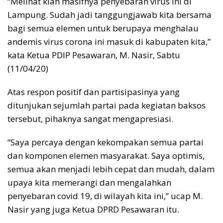
“Melihat kian masifnya penyebaran virus ini di
Lampung. Sudah jadi tanggungjawab kita bersama
bagi semua elemen untuk berupaya menghalau
andemis virus corona ini masuk di kabupaten kita,”
kata Ketua PDIP Pesawaran, M. Nasir, Sabtu
(11/04/20)
Atas respon positif dan partisipasinya yang
ditunjukan sejumlah partai pada kegiatan baksos
tersebut, pihaknya sangat mengapresiasi.
“Saya percaya dengan kekompakan semua partai
dan komponen elemen masyarakat. Saya optimis,
semua akan menjadi lebih cepat dan mudah, dalam
upaya kita memerangi dan mengalahkan
penyebaran covid 19, di wilayah kita ini,” ucap M.
Nasir yang juga Ketua DPRD Pesawaran itu.