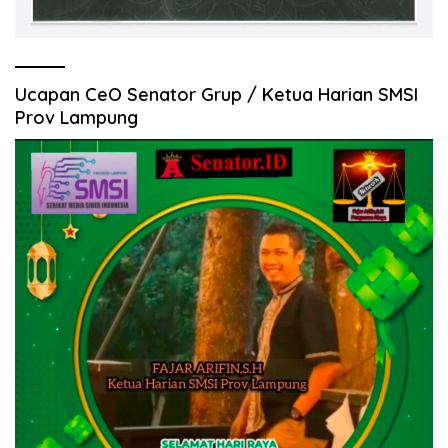
Ucapan CeO Senator Grup / Ketua Harian SMSI
Prov Lampung