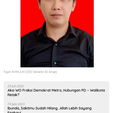
Fajar Arifin,S.H (CEO Senator.ID Grup)
29 Juli 2026
Aksi WO Fraksi Demokrat Metro, Hubungan PD – Walikota
Retak?
19 Juni 2023
Ibunda, Sakitmu Sudah Hilang…Allah Lebih Sayang
Engkau!