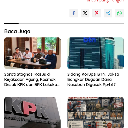
Baca Juga
Soroti Stagnasi Kasus di
Sidang Korupsi BTN, Jaksa
Kejaksaan Agung, Kosmak
Bongkar Dugaan Dana
Desak KPK dan BPK Lakukan
Nasabah Digasak Rp4.67
Audit
Miliar