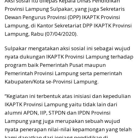
Aksi sosial itu dilepas Kepala Dinas Pendidikan
Provinsi Lampung Sulpakar, yang juga Sekretaris
Dewan Pengurus Provinsi (DPP) IKAPTK Provinsi
Lampung, di Kantor Sekretariat DPP IKAPTK Provinsi
Lampung, Rabu (07/04/2020).
Sulpakar mengatakan aksi sosial ini sebagai wujud
nyata dukungan IKAPTK Provinsi Lampung terhadap
program baik Pemerintah Pusat maupun
Pemerintah Provinsi Lampung serta pemerintah
Kabupaten/Kota se-Provinsi Lampung.
“Kegiatan ini terbentuk atas inisiasi dan kepedulian
IKAPTK Provinsi Lampung yaitu tidak lain dari
alumni APDN, IIP, STPDN dan IPDN Provinsi
Lampung yang juga merupakan sebuah wujud
nyata penerapan nilai-nilai kepamongan yang telah
kami dapatkan dari jenjang pendidikan di