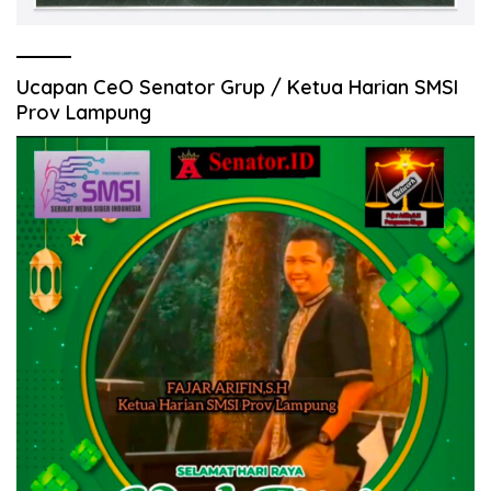
Ucapan CeO Senator Grup / Ketua Harian SMSI
Prov Lampung