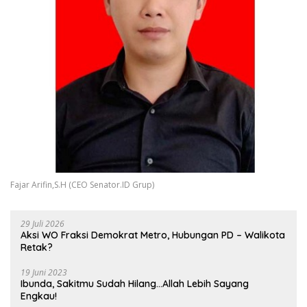
Fajar Arifin,S.H (CEO Senator.ID Grup)
29 Juli 2026
Aksi WO Fraksi Demokrat Metro, Hubungan PD – Walikota
Retak?
19 Juni 2023
Ibunda, Sakitmu Sudah Hilang…Allah Lebih Sayang
Engkau!