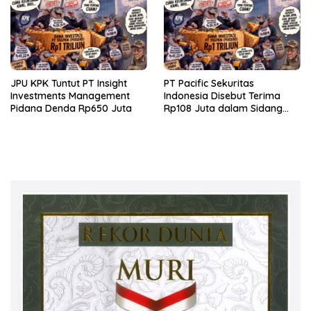
JPU KPK Tuntut PT Insight
PT Pacific Sekuritas
Investments Management
Indonesia Disebut Terima
Pidana Denda Rp650 Juta
Rp108 Juta dalam Sidang
Investasi Fiktif PT Taspen