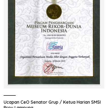
Ucapan CeO Senator Grup / Ketua Harian SMSI
Prov Lampung