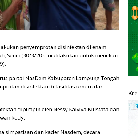
lakukan penyemprotan disinfektan di enam
 Senin (30/3/20). Ini dilakukan untuk menekan
9).
gurus partai NasDem Kabupaten Lampung Tengah
protan disinfektan di fasilitas umum dan
Kre
fektan dipimpin oleh Nessy Kalviya Mustafa dan
wan Rody.
sama simpatisan dan kader Nasdem, decara