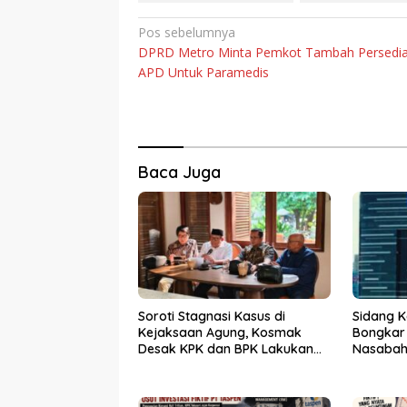
Navigasi
Pos sebelumnya
DPRD Metro Minta Pemkot Tambah Persedi
pos
APD Untuk Paramedis
Baca Juga
Soroti Stagnasi Kasus di
Sidang K
Kejaksaan Agung, Kosmak
Bongkar
Desak KPK dan BPK Lakukan
Nasabah 
Audit