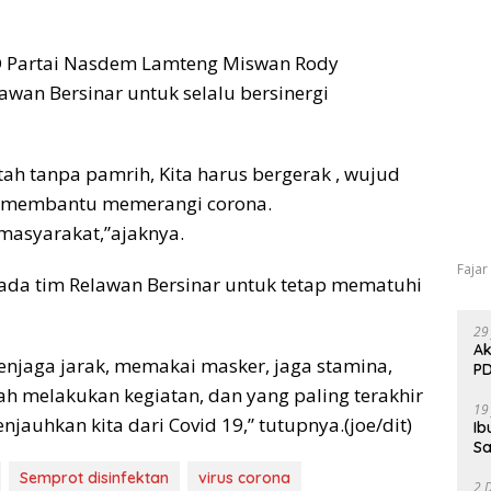
D Partai Nasdem Lamteng Miswan Rody
wan Bersinar untuk selalu bersinergi
tah tanpa pamrih, Kita harus bergerak , wujud
k membantu memerangi corona.
masyarakat,”ajaknya.
Fajar
da tim Relawan Bersinar untuk tetap mematuhi
29
Ak
menjaga jarak, memakai masker, jaga stamina,
PD
h melakukan kegiatan, dan yang paling terakhir
19
jauhkan kita dari Covid 19,” tutupnya.(joe/dit)
Ib
Sa
Semprot disinfektan
virus corona
2 