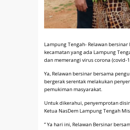
Lampung Tengah- Relawan bersinar 
kecamatan yang ada Lampung Tengah,
dan memerangi virus corona (covid-1
Ya, Relawan bersinar bersama pen
bergerak serentak melakukan penyem
pemukiman masyarakat.
Untuk dikerahui, penyemprotan disin
Ketua NasDem Lampung Tengah Mis
” Ya hari ini, Relawan Bersinar ber