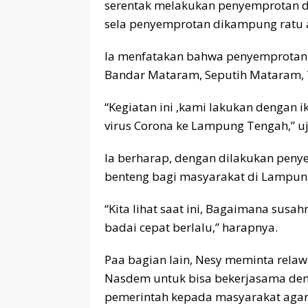
serentak melakukan penyemprotan dis
sela penyemprotan dikampung ratu a
Ia menfatakan bahwa penyemprotan 
Bandar Mataram, Seputih Mataram, Tr
“Kegiatan ini ,kami lakukan dengan
virus Corona ke Lampung Tengah,” u
Ia berharap, dengan dilakukan penye
benteng bagi masyarakat di Lampun
“Kita lihat saat ini, Bagaimana sus
badai cepat berlalu,” harapnya.
Paa bagian lain, Nesy meminta rela
Nasdem untuk bisa bekerjasama de
pemerintah kepada masyarakat agar