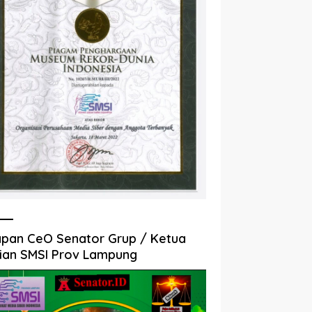
pan CeO Senator Grup / Ketua
ian SMSI Prov Lampung