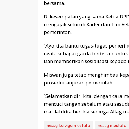
bersama.
Di kesempatan yang sama Ketua DP
mengajak seluruh Kader dan Tim Rela
pemerintah.
“Ayo kita bantu tugas-tugas pemerin
nyata sebagai garda terdepan untu
Dan memberikan sosialisasi kepada 
Miswan juga tetap menghimbau kepa
prosedur anjuran pemerintah.
“Selamatkan diri kita, dengan cara 
mencuci tangan sebelum atau sesuda
marilah kita berdoa semoga Allag men
nessy kalviya mustafa
nessy mustafa