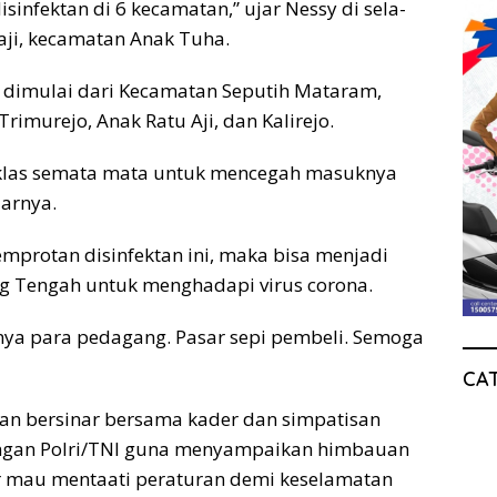
infektan di 6 kecamatan,” ujar Nessy di sela-
ji, kecamatan Anak Tuha.
dimulai dari Kecamatan Seputih Mataram,
imurejo, Anak Ratu Aji, dan Kalirejo.
 iklas semata mata untuk mencegah masuknya
jarnya.
mprotan disinfektan ini, maka bisa menjadi
g Tengah untuk menghadapi virus corona.
ahnya para pedagang. Pasar sepi pembeli. Semoga
CA
wan bersinar bersama kader dan simpatisan
ngan Polri/TNI guna menyampaikan himbauan
 mau mentaati peraturan demi keselamatan