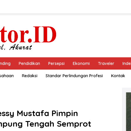
nding
Pendidikan
Persepsi
Ekonomi
Traveler
Inde
usahaan
Redaksi
Standar Perlindungan Profesi
Kontak
essy Mustafa Pimpin
ampung Tengah Semprot