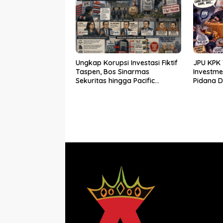
Ungkap Korupsi Investasi Fiktif
JPU KPK 
Taspen, Bos Sinarmas
Investm
Sekuritas hingga Pacific
Pidana 
Sekuritas Diperiksa