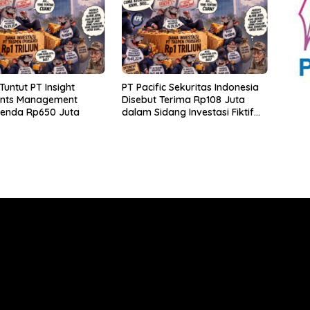
Tuntut PT Insight
PT Pacific Sekuritas Indonesia
ents Management
Disebut Terima Rp108 Juta
Denda Rp650 Juta
dalam Sidang Investasi Fiktif
PT Taspen