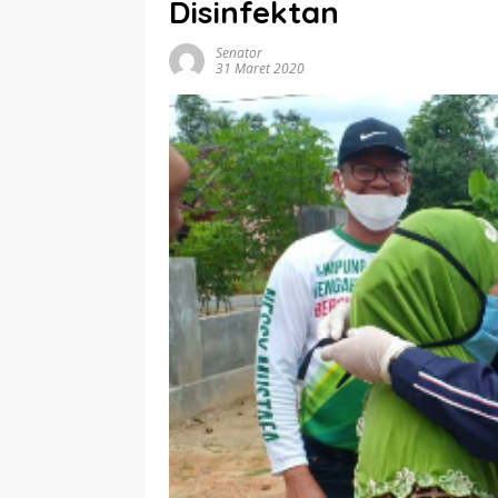
Disinfektan
Senator
31 Maret 2020