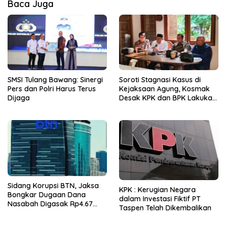
Baca Juga
SMSI Tulang Bawang: Sinergi
Soroti Stagnasi Kasus di
Pers dan Polri Harus Terus
Kejaksaan Agung, Kosmak
Dijaga
Desak KPK dan BPK Lakukan
Audit
Sidang Korupsi BTN, Jaksa
KPK : Kerugian Negara
Bongkar Dugaan Dana
dalam Investasi Fiktif PT
Nasabah Digasak Rp4.67
Taspen Telah Dikembalikan
Miliar