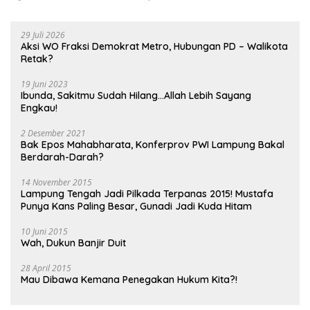
29 Juli 2026
Aksi WO Fraksi Demokrat Metro, Hubungan PD – Walikota
Retak?
19 Juni 2023
Ibunda, Sakitmu Sudah Hilang…Allah Lebih Sayang
Engkau!
2 Desember 2021
Bak Epos Mahabharata, Konferprov PWI Lampung Bakal
Berdarah-Darah?
14 November 2015
Lampung Tengah Jadi Pilkada Terpanas 2015! Mustafa
Punya Kans Paling Besar, Gunadi Jadi Kuda Hitam
10 Juni 2015
Wah, Dukun Banjir Duit
28 April 2015
Mau Dibawa Kemana Penegakan Hukum Kita?!