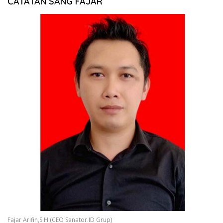
CATATAN SANG FAJAR
Fajar Arifin,S.H (CEO Senator.ID Grup)