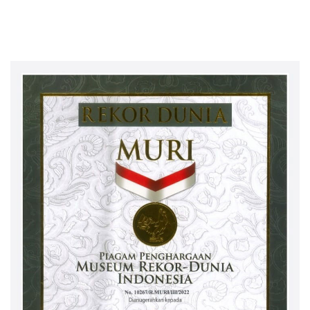
Investasi Fiktif PT Taspen