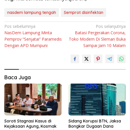
nasdem lampung tengah
Semprot disinfektan
Navigasi
Pos sebelumnya
Pos selanjutnya
NasDem Lampung Minta
Batasi Pergerakan Corona,
pos
Pemprov “Senjatai” Paramedis
Toko Modern Di Sleman Buka
Dengan APD Mumpuni
Sampai Jam 10 Malam
Baca Juga
Soroti Stagnasi Kasus di
Sidang Korupsi BTN, Jaksa
Kejaksaan Agung, Kosmak
Bongkar Dugaan Dana