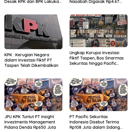
Desak KPK dan BPK Lakukan
Nasabah Digasak Rp4.67
Audit
Miliar
Ungkap Korupsi Investasi
KPK : Kerugian Negara
Fiktif Taspen, Bos Sinarmas
dalam Investasi Fiktif PT
Sekuritas hingga Pacific
Taspen Telah Dikembalikan
Sekuritas Diperiksa
JPU KPK Tuntut PT Insight
PT Pacific Sekuritas
Investments Management
Indonesia Disebut Terima
Pidana Denda Rp650 Juta
Rp108 Juta dalam Sidang