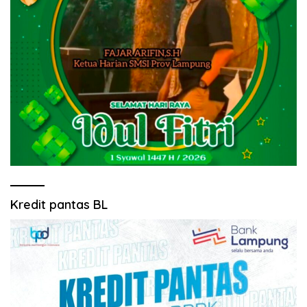
Kredit pantas BL