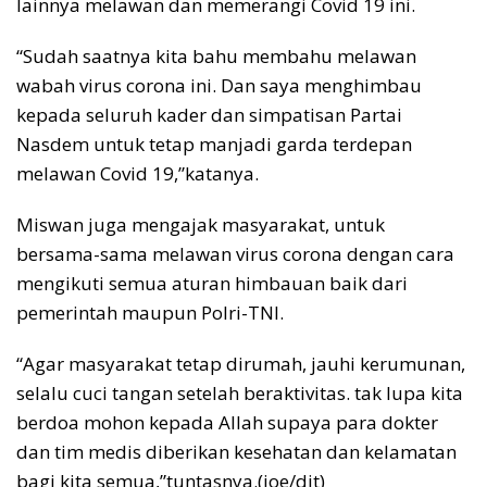
lainnya melawan dan memerangi Covid 19 ini.
“Sudah saatnya kita bahu membahu melawan
wabah virus corona ini. Dan saya menghimbau
kepada seluruh kader dan simpatisan Partai
Nasdem untuk tetap manjadi garda terdepan
melawan Covid 19,”katanya.
Miswan juga mengajak masyarakat, untuk
bersama-sama melawan virus corona dengan cara
mengikuti semua aturan himbauan baik dari
pemerintah maupun Polri-TNI.
“Agar masyarakat tetap dirumah, jauhi kerumunan,
selalu cuci tangan setelah beraktivitas. tak lupa kita
berdoa mohon kepada Allah supaya para dokter
dan tim medis diberikan kesehatan dan kelamatan
bagi kita semua,”tuntasnya.(joe/dit)