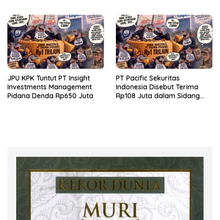
JPU KPK Tuntut PT Insight
PT Pacific Sekuritas
Investments Management
Indonesia Disebut Terima
Pidana Denda Rp650 Juta
Rp108 Juta dalam Sidang
Investasi Fiktif PT Taspen