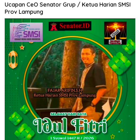
Ucapan CeO Senator Grup / Ketua Harian SMSI
Prov Lampung