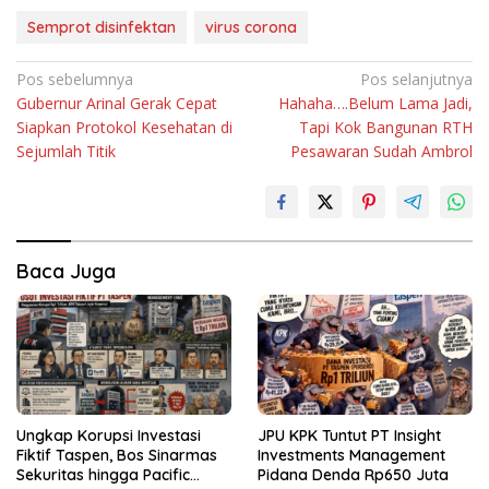
Semprot disinfektan
virus corona
Navigasi
Pos sebelumnya
Pos selanjutnya
Gubernur Arinal Gerak Cepat
Hahaha….Belum Lama Jadi,
pos
Siapkan Protokol Kesehatan di
Tapi Kok Bangunan RTH
Sejumlah Titik
Pesawaran Sudah Ambrol
Baca Juga
Ungkap Korupsi Investasi
JPU KPK Tuntut PT Insight
Fiktif Taspen, Bos Sinarmas
Investments Management
Sekuritas hingga Pacific
Pidana Denda Rp650 Juta