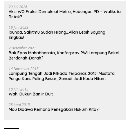
29 Juli 2026
Aksi WO Fraksi Demokrat Metro, Hubungan PD – Walikota
Retak?
19 Juni 2023
Ibunda, Sakitmu Sudah Hilang…Allah Lebih Sayang
Engkau!
2 Desember 2021
Bak Epos Mahabharata, Konferprov PWI Lampung Bakal
Berdarah-Darah?
14 November 2015
Lampung Tengah Jadi Pilkada Terpanas 2015! Mustafa
Punya Kans Paling Besar, Gunadi Jadi Kuda Hitam
10 Juni 2015
Wah, Dukun Banjir Duit
28 April 2015
Mau Dibawa Kemana Penegakan Hukum Kita?!