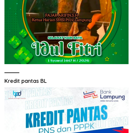
Kredit pantas BL