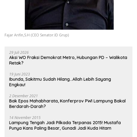
Fajar Arifin,S.H (CEO Senator.ID Grup)
29 Juli 2026
Aksi WO Fraksi Demokrat Metro, Hubungan PD – Walikota
Retak?
19 Juni 2023
Ibunda, Sakitmu Sudah Hilang…Allah Lebih Sayang
Engkau!
2 Desember 2021
Bak Epos Mahabharata, Konferprov PWI Lampung Bakal
Berdarah-Darah?
14 November 2015
Lampung Tengah Jadi Pilkada Terpanas 2015! Mustafa
Punya Kans Paling Besar, Gunadi Jadi Kuda Hitam