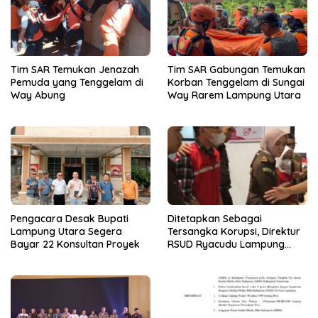
Tim SAR Temukan Jenazah
Tim SAR Gabungan Temukan
Pemuda yang Tenggelam di
Korban Tenggelam di Sungai
Way Abung
Way Rarem Lampung Utara
Pengacara Desak Bupati
Ditetapkan Sebagai
Lampung Utara Segera
Tersangka Korupsi, Direktur
Bayar 22 Konsultan Proyek
RSUD Ryacudu Lampung
Utara Ditahan Jaksa