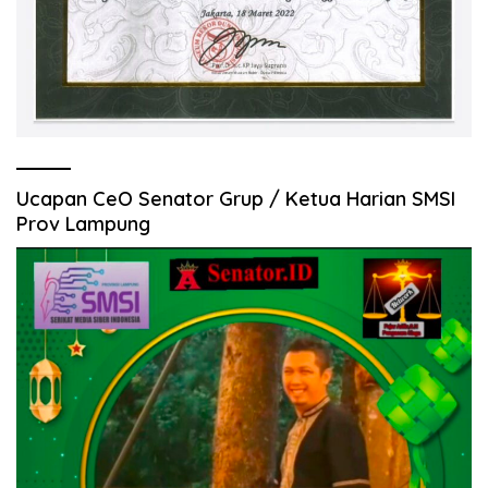
Ucapan CeO Senator Grup / Ketua Harian SMSI
Prov Lampung