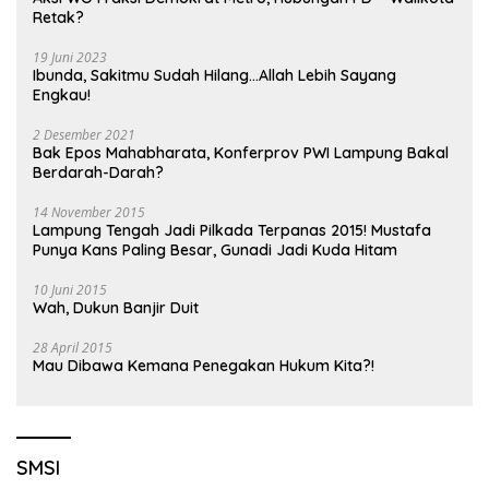
Retak?
19 Juni 2023
Ibunda, Sakitmu Sudah Hilang…Allah Lebih Sayang
Engkau!
2 Desember 2021
Bak Epos Mahabharata, Konferprov PWI Lampung Bakal
Berdarah-Darah?
14 November 2015
Lampung Tengah Jadi Pilkada Terpanas 2015! Mustafa
Punya Kans Paling Besar, Gunadi Jadi Kuda Hitam
10 Juni 2015
Wah, Dukun Banjir Duit
28 April 2015
Mau Dibawa Kemana Penegakan Hukum Kita?!
SMSI