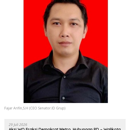
Fajar Arifin,S.H (CEO Senator.ID Grup)
29 Juli 2026
Aksi WO Fraksi Demokrat Metro, Hubungan PD – Walikota