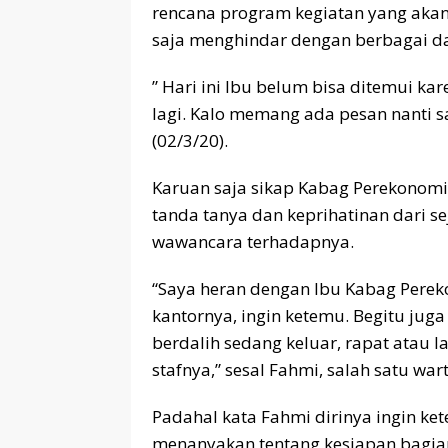
rencana program kegiatan yang akan
saja menghindar dengan berbagai da
” Hari ini Ibu belum bisa ditemui ka
lagi. Kalo memang ada pesan nanti s
(02/3/20).
Karuan saja sikap Kabag Perekonom
tanda tanya dan keprihatinan dari 
wawancara terhadapnya.
“Saya heran dengan Ibu Kabag Perek
kantornya, ingin ketemu. Begitu juga
berdalih sedang keluar, rapat atau l
stafnya,” sesal Fahmi, salah satu war
Padahal kata Fahmi dirinya ingin ket
menanyakan tentang kesiapan bagia