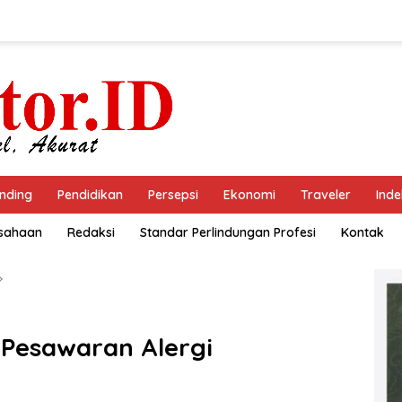
nding
Pendidikan
Persepsi
Ekonomi
Traveler
Inde
usahaan
Redaksi
Standar Perlindungan Profesi
Kontak
Pesawaran Alergi