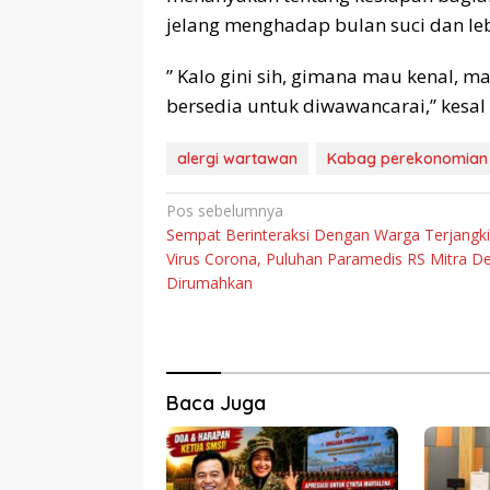
jelang menghadap bulan suci dan l
” Kalo gini sih, gimana mau kenal, ma
bersedia untuk diwawancarai,” kesal 
alergi wartawan
Kabag perekonomian
Navigasi
Pos sebelumnya
Sempat Berinteraksi Dengan Warga Terjangki
pos
Virus Corona, Puluhan Paramedis RS Mitra D
Dirumahkan
Baca Juga