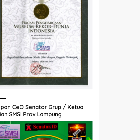
pan CeO Senator Grup / Ketua
ian SMSI Prov Lampung