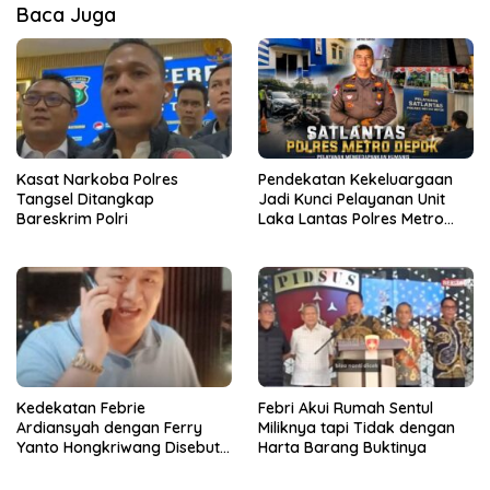
Baca Juga
Kasat Narkoba Polres
Pendekatan Kekeluargaan
Tangsel Ditangkap
Jadi Kunci Pelayanan Unit
Bareskrim Polri
Laka Lantas Polres Metro
Depok
Kedekatan Febrie
Febri Akui Rumah Sentul
Ardiansyah dengan Ferry
Miliknya tapi Tidak dengan
Yanto Hongkriwang Disebut
Harta Barang Buktinya
Sri Rajasa Chandra