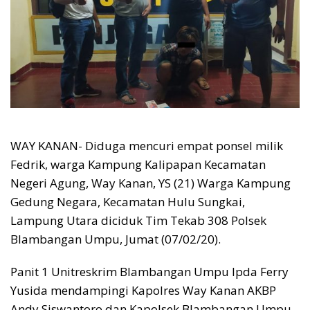
WAY KANAN- Diduga mencuri empat ponsel milik
Fedrik, warga Kampung Kalipapan Kecamatan
Negeri Agung, Way Kanan, YS (21) Warga Kampung
Gedung Negara, Kecamatan Hulu Sungkai,
Lampung Utara diciduk Tim Tekab 308 Polsek
Blambangan Umpu, Jumat (07/02/20).
Panit 1 Unitreskrim Blambangan Umpu Ipda Ferry
Yusida mendampingi Kapolres Way Kanan AKBP
Andy Siswantoro dan Kapolsek Blambangan Umpu,