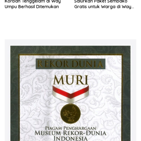
Korban Tenggelam di Way
Salurkan Paket Sembako
Umpu Berhasil Ditemukan
Gratis untuk Warga di Way
Kanan