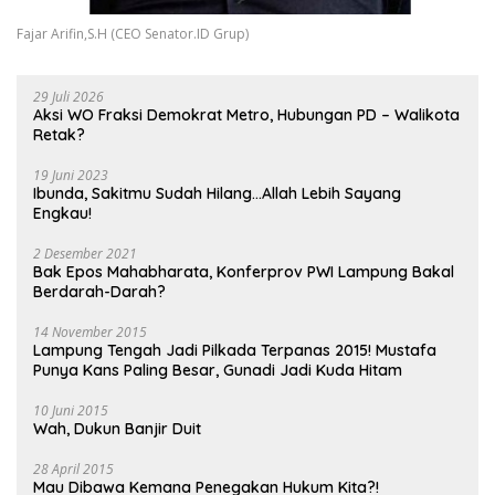
Fajar Arifin,S.H (CEO Senator.ID Grup)
29 Juli 2026
Aksi WO Fraksi Demokrat Metro, Hubungan PD – Walikota
Retak?
19 Juni 2023
Ibunda, Sakitmu Sudah Hilang…Allah Lebih Sayang
Engkau!
2 Desember 2021
Bak Epos Mahabharata, Konferprov PWI Lampung Bakal
Berdarah-Darah?
14 November 2015
Lampung Tengah Jadi Pilkada Terpanas 2015! Mustafa
Punya Kans Paling Besar, Gunadi Jadi Kuda Hitam
10 Juni 2015
Wah, Dukun Banjir Duit
28 April 2015
Mau Dibawa Kemana Penegakan Hukum Kita?!