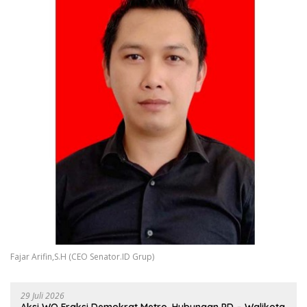
Fajar Arifin,S.H (CEO Senator.ID Grup)
29 Juli 2026
Aksi WO Fraksi Demokrat Metro, Hubungan PD – Walikota