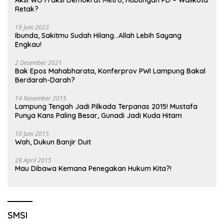
Retak?
19 Juni 2023
Ibunda, Sakitmu Sudah Hilang…Allah Lebih Sayang
Engkau!
2 Desember 2021
Bak Epos Mahabharata, Konferprov PWI Lampung Bakal
Berdarah-Darah?
14 November 2015
Lampung Tengah Jadi Pilkada Terpanas 2015! Mustafa
Punya Kans Paling Besar, Gunadi Jadi Kuda Hitam
10 Juni 2015
Wah, Dukun Banjir Duit
28 April 2015
Mau Dibawa Kemana Penegakan Hukum Kita?!
SMSI