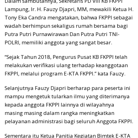
Dalam sambutannya, Sekretaris PD VIII KB FKPPI
Lampung, Ir. H. Fauzy Djapri, MM, mewakili Ketua H.
Tony Eka Candra mengatakan, bahwa FKPPI sebagai
wadah berhimpun sekaligus rumah bersama bagi
Putra Putri Purnawirawan Dan Putra Putri TNI-
POLRI, memiliki anggota yang sangat besar.
“Sejak Tahun 2018, Pengurus Pusat KB FKPPI telah
melakukan verifikasi ulang terhadap keanggotaan
FKPPI, melalui program E-KTA FKPPI.” kata Fauzy.
Selanjutnya Fauzy Djapri berharap para peserta ini
mampu mengetuk tularkan ilmu yang diterimanya
kepada anggota FKPPI lainnya di wilayahnya
masing masing dalam rangka meningkatkan
pelayanan administrasi bagi seluruh Anggota FKPPI.
Sementara itu Ketua Panitia Kegiatan Bimtek E-KTA