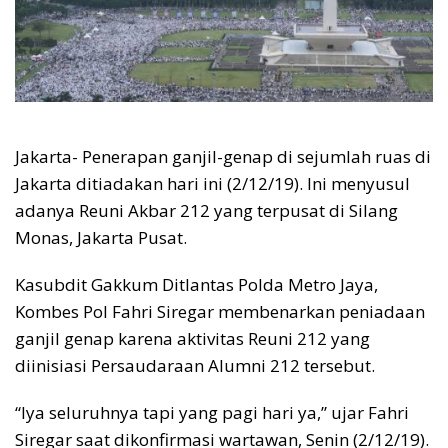
Jakarta- Penerapan ganjil-genap di sejumlah ruas di
Jakarta ditiadakan hari ini (2/12/19). Ini menyusul
adanya Reuni Akbar 212 yang terpusat di Silang
Monas, Jakarta Pusat.
Kasubdit Gakkum Ditlantas Polda Metro Jaya,
Kombes Pol Fahri Siregar membenarkan peniadaan
ganjil genap karena aktivitas Reuni 212 yang
diinisiasi Persaudaraan Alumni 212 tersebut.
“Iya seluruhnya tapi yang pagi hari ya,” ujar Fahri
Siregar saat dikonfirmasi wartawan, Senin (2/12/19).