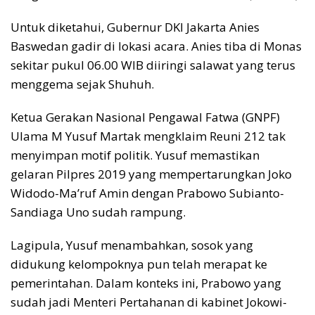
Untuk diketahui, Gubernur DKI Jakarta Anies
Baswedan gadir di lokasi acara. Anies tiba di Monas
sekitar pukul 06.00 WIB diiringi salawat yang terus
menggema sejak Shuhuh.
Ketua Gerakan Nasional Pengawal Fatwa (GNPF)
Ulama M Yusuf Martak mengklaim Reuni 212 tak
menyimpan motif politik. Yusuf memastikan
gelaran Pilpres 2019 yang mempertarungkan Joko
Widodo-Ma’ruf Amin dengan Prabowo Subianto-
Sandiaga Uno sudah rampung.
Lagipula, Yusuf menambahkan, sosok yang
didukung kelompoknya pun telah merapat ke
pemerintahan. Dalam konteks ini, Prabowo yang
sudah jadi Menteri Pertahanan di kabinet Jokowi-