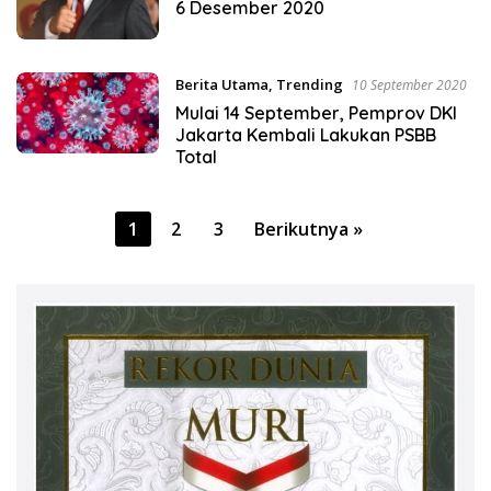
6 Desember 2020
Berita Utama
,
Trending
10 September 2020
Mulai 14 September, Pemprov DKI
Jakarta Kembali Lakukan PSBB
Total
Paginasi
1
2
3
Berikutnya »
pos