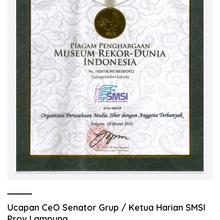
Ucapan CeO Senator Grup / Ketua Harian SMSI
Prov Lampung