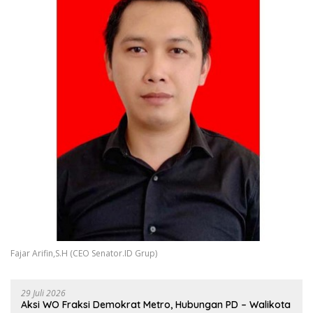
Fajar Arifin,S.H (CEO Senator.ID Grup)
29 Juli 2026
Aksi WO Fraksi Demokrat Metro, Hubungan PD – Walikota