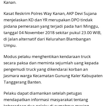
Kanan.
Kasat Reskrim Polres Way Kanan, AKP Devi Sujana
menjelaskan KD dan YR merupakan DPO tindak
pidana pemerasan yang terjadi pada hari Minggu,
tanggal 04 November 2018 sekitar pukul 23.00 WIB,
di Jalan alternatif dari Kelurahan Blambangan
Umpu.
Modus pelaku menghentikan kendaraan truck
secara paksa dan meminta sejumlah uang kepada
pengemudi truck yang dikendarai korban an
Jasmara warga Kecamatan Gunung Kaler Kabupaten
Tanggerang Banten.
Pelaku dapat diamankan setelah petugas
mendapatkan informasi masyarakat tentang
keberadaan dua pelaku di rumahnya masing-