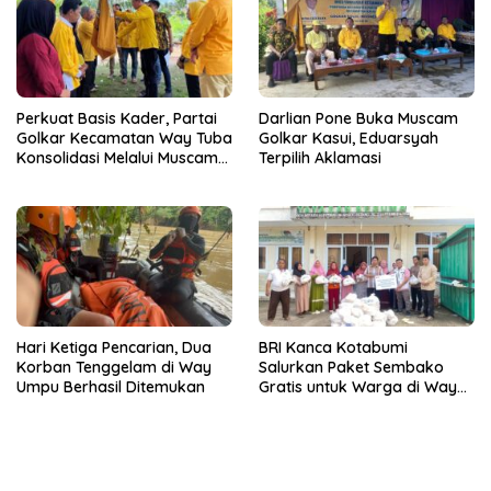
Perkuat Basis Kader, Partai
Darlian Pone Buka Muscam
Golkar Kecamatan Way Tuba
Golkar Kasui, Eduarsyah
Konsolidasi Melalui Muscam
Terpilih Aklamasi
dan GELAM
Hari Ketiga Pencarian, Dua
BRI Kanca Kotabumi
Korban Tenggelam di Way
Salurkan Paket Sembako
Umpu Berhasil Ditemukan
Gratis untuk Warga di Way
Kanan