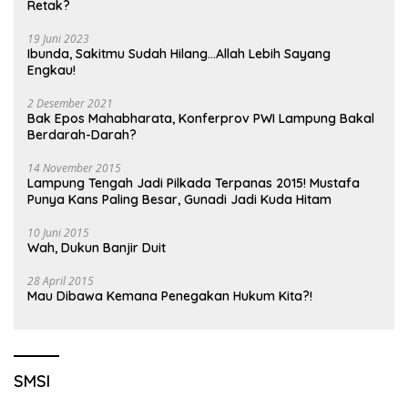
Retak?
19 Juni 2023
Ibunda, Sakitmu Sudah Hilang…Allah Lebih Sayang
Engkau!
2 Desember 2021
Bak Epos Mahabharata, Konferprov PWI Lampung Bakal
Berdarah-Darah?
14 November 2015
Lampung Tengah Jadi Pilkada Terpanas 2015! Mustafa
Punya Kans Paling Besar, Gunadi Jadi Kuda Hitam
10 Juni 2015
Wah, Dukun Banjir Duit
28 April 2015
Mau Dibawa Kemana Penegakan Hukum Kita?!
SMSI