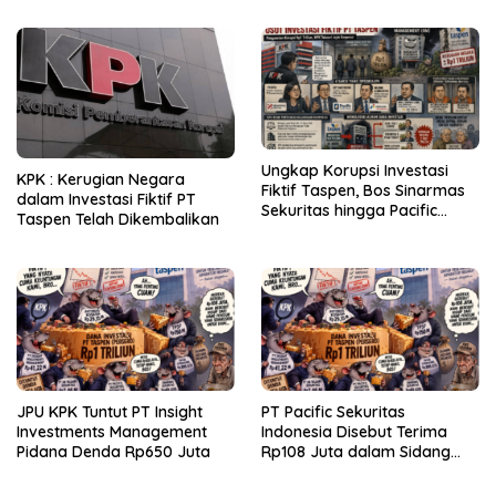
Ungkap Korupsi Investasi
KPK : Kerugian Negara
Fiktif Taspen, Bos Sinarmas
dalam Investasi Fiktif PT
Sekuritas hingga Pacific
Taspen Telah Dikembalikan
Sekuritas Diperiksa
JPU KPK Tuntut PT Insight
PT Pacific Sekuritas
Investments Management
Indonesia Disebut Terima
Pidana Denda Rp650 Juta
Rp108 Juta dalam Sidang
Investasi Fiktif PT Taspen