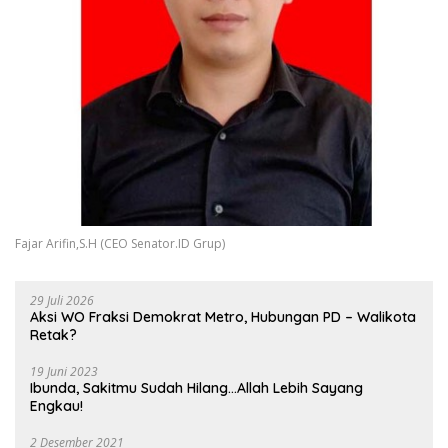
Fajar Arifin,S.H (CEO Senator.ID Grup)
29 Juli 2026
Aksi WO Fraksi Demokrat Metro, Hubungan PD – Walikota
Retak?
19 Juni 2023
Ibunda, Sakitmu Sudah Hilang…Allah Lebih Sayang
Engkau!
2 Desember 2021