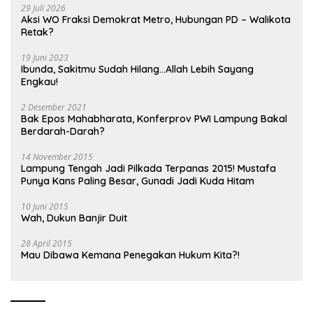
29 Juli 2026
Aksi WO Fraksi Demokrat Metro, Hubungan PD – Walikota
Retak?
19 Juni 2023
Ibunda, Sakitmu Sudah Hilang…Allah Lebih Sayang
Engkau!
2 Desember 2021
Bak Epos Mahabharata, Konferprov PWI Lampung Bakal
Berdarah-Darah?
14 November 2015
Lampung Tengah Jadi Pilkada Terpanas 2015! Mustafa
Punya Kans Paling Besar, Gunadi Jadi Kuda Hitam
10 Juni 2015
Wah, Dukun Banjir Duit
28 April 2015
Mau Dibawa Kemana Penegakan Hukum Kita?!